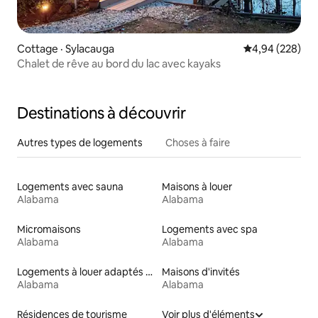
Cottage · Sylacauga
Note moyenne 
4,94 (228)
Chalet de rêve au bord du lac avec kayaks
Destinations à découvrir
Autres types de logements
Choses à faire
Logements avec sauna
Maisons à louer
Alabama
Alabama
Micromaisons
Logements avec spa
Alabama
Alabama
Logements à louer adaptés aux animaux
Maisons d'invités
Alabama
Alabama
Résidences de tourisme
Voir plus d'éléments