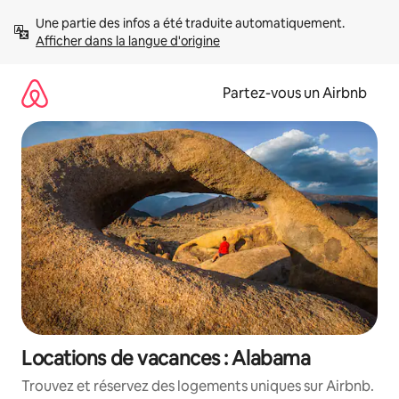
Aller
Une partie des infos a été traduite automatiquement. 
directement
Afficher dans la langue d'origine
au
contenu
Partez-vous un Airbnb
Locations de vacances : Alabama
Trouvez et réservez des logements uniques sur Airbnb.