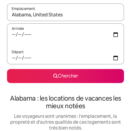
Emplacement
Quand les résultats sont affichés, parcourez-les en utilisant les 
Arrivée
Départ
Chercher
Alabama : les locations de vacances les
mieux notées
Les voyageurs sont unanimes : l'emplacement, la
propreté et d'autres qualités de ces logements sont
très bien notés.