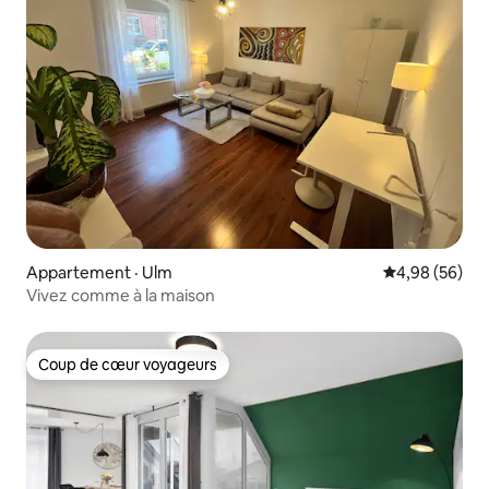
Appartement · Ulm
Note moyenne
4,98 (56)
Vivez comme à la maison
Coup de cœur voyageurs
Coup de cœur voyageurs