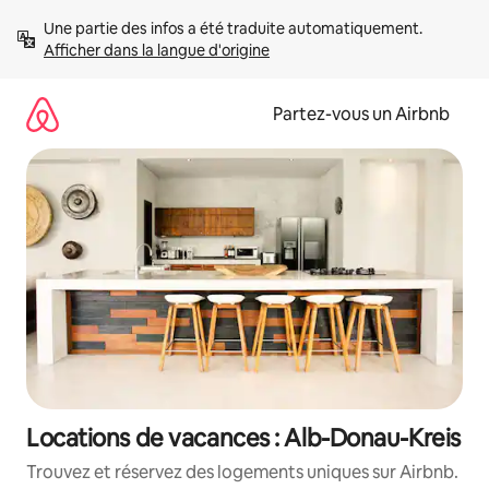
Aller
Une partie des infos a été traduite automatiquement. 
directement
Afficher dans la langue d'origine
au
contenu
Partez-vous un Airbnb
Locations de vacances : Alb-Donau-Kreis
Trouvez et réservez des logements uniques sur Airbnb.