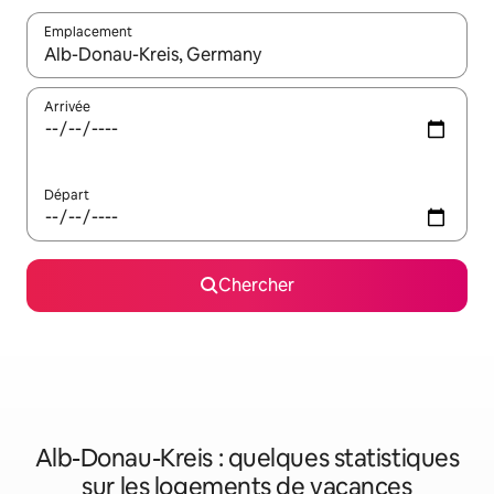
Emplacement
Quand les résultats sont affichés, parcourez-les en utilisant les 
Arrivée
Départ
Chercher
Alb-Donau-Kreis : quelques statistiques
sur les logements de vacances