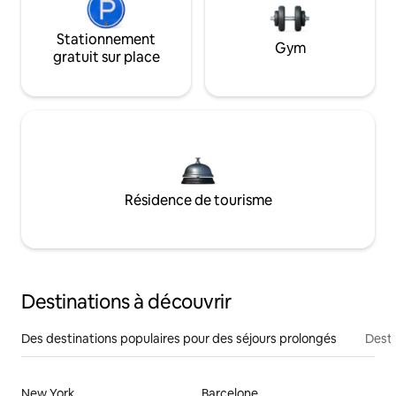
Stationnement
Gym
gratuit sur place
Résidence de tourisme
Destinations à découvrir
Des destinations populaires pour des séjours prolongés
Desti
New York
Barcelone