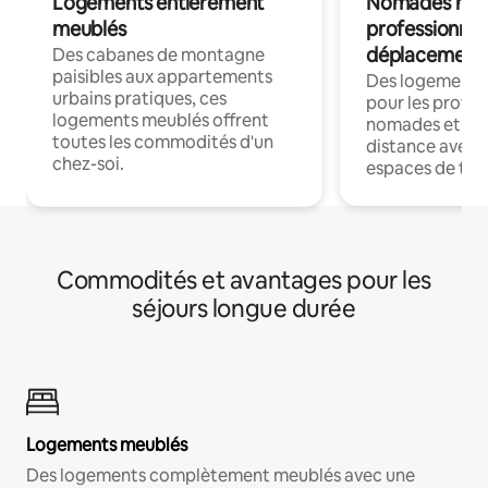
Logements entièrement
Nomades num
meublés
professionnel
déplacement
Des cabanes de montagne
paisibles aux appartements
Des logements
urbains pratiques, ces
pour les profes
logements meublés offrent
nomades et trav
toutes les commodités d'un
distance avec le
chez-soi.
espaces de trav
Commodités et avantages pour les
séjours longue durée
Logements meublés
Des logements complètement meublés avec une