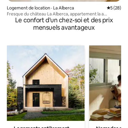
Logement de location · La Alberca
Note moye
5 (28)
Fresque du château La Alberca, appartement la a...
Le confort d'un chez-soi et des prix
mensuels avantageux