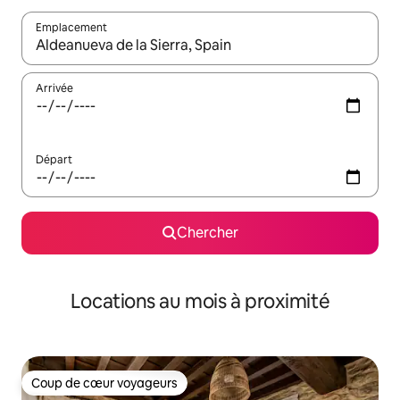
Emplacement
Quand les résultats sont affichés, parcourez-les en utilisant les 
Arrivée
Départ
Chercher
Locations au mois à proximité
Coup de cœur voyageurs
Coup de cœur voyageurs