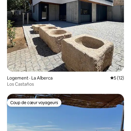
Logement · La Alberca
Note moye
5 (12)
Los Castaños
Coup de cœur voyageurs
Coup de cœur voyageurs