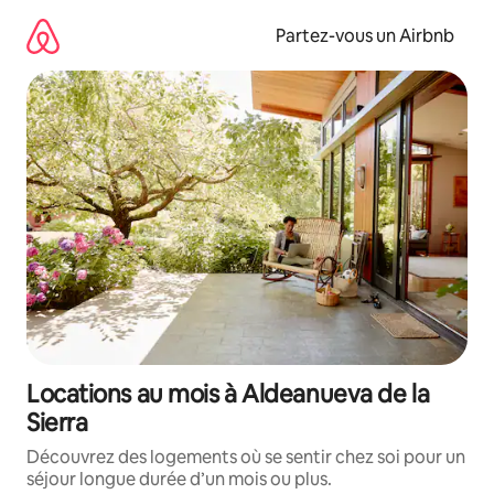
Aller
directement
Partez-vous un Airbnb
au
contenu
Locations au mois à Aldeanueva de la
Sierra
Découvrez des logements où se sentir chez soi pour un
séjour longue durée d’un mois ou plus.