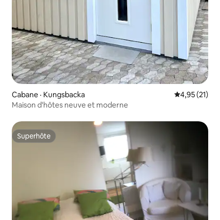
Cabane · Kungsbacka
Note moyenne
4,95 (21)
Maison d'hôtes neuve et moderne
Superhôte
Superhôte