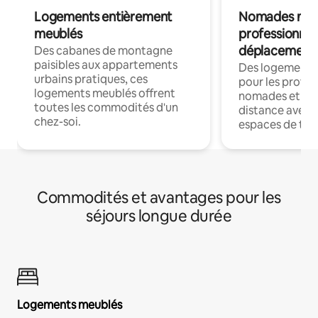
Logements entièrement
Nomades num
meublés
professionnel
déplacement
Des cabanes de montagne
paisibles aux appartements
Des logements
urbains pratiques, ces
pour les profes
logements meublés offrent
nomades et trav
toutes les commodités d'un
distance avec le
chez-soi.
espaces de trav
Commodités et avantages pour les
séjours longue durée
Logements meublés