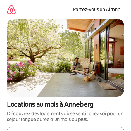
Aller
directement
Partez-vous un Airbnb
au
contenu
Locations au mois à Anneberg
Découvrez des logements où se sentir chez soi pour un
séjour longue durée d’un mois ou plus.