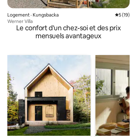
Logement · Kungsbacka
Note moye
5 (19)
Werner Villa
Le confort d'un chez-soi et des prix
mensuels avantageux