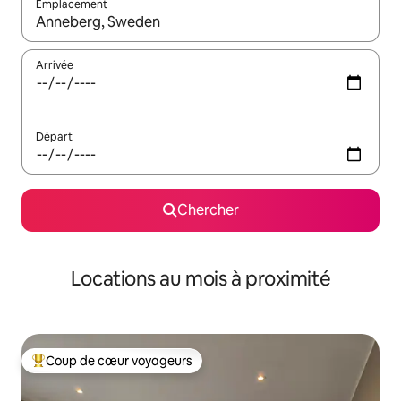
Emplacement
Quand les résultats sont affichés, parcourez-les en utilisant les 
Arrivée
Départ
Chercher
Locations au mois à proximité
Coup de cœur voyageurs
Coup de cœur voyageurs parmi les plus aimés