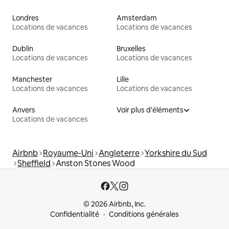
Londres
Amsterdam
Locations de vacances
Locations de vacances
Dublin
Bruxelles
Locations de vacances
Locations de vacances
Manchester
Lille
Locations de vacances
Locations de vacances
Anvers
Voir plus d'éléments
Locations de vacances
Airbnb
Royaume-Uni
Angleterre
Yorkshire du Sud
Sheffield
Anston Stones Wood
© 2026 Airbnb, Inc.
Confidentialité
Conditions générales