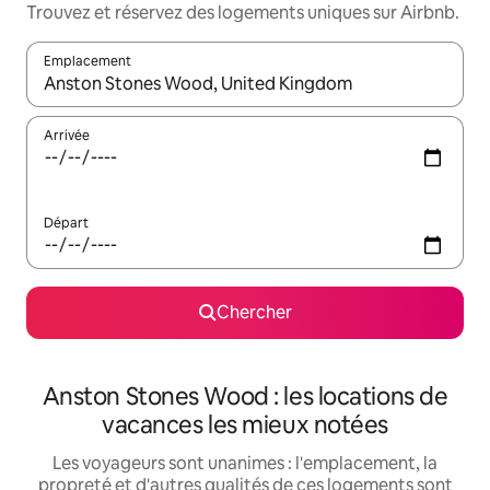
Trouvez et réservez des logements uniques sur Airbnb.
Emplacement
Quand les résultats sont affichés, parcourez-les en utilisant les 
Arrivée
Départ
Chercher
Anston Stones Wood : les locations de
vacances les mieux notées
Les voyageurs sont unanimes : l'emplacement, la
propreté et d'autres qualités de ces logements sont