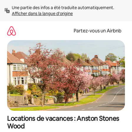
Aller
Une partie des infos a été traduite automatiquement. 
directement
Afficher dans la langue d'origine
au
contenu
Partez-vous un Airbnb
Locations de vacances : Anston Stones
Wood