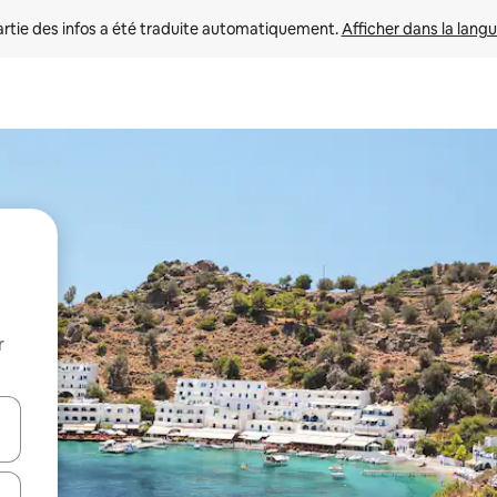
rtie des infos a été traduite automatiquement. 
Afficher dans la langu
r
utilisant les flèches vers le haut et vers le bas, ou en appuyant dessus 