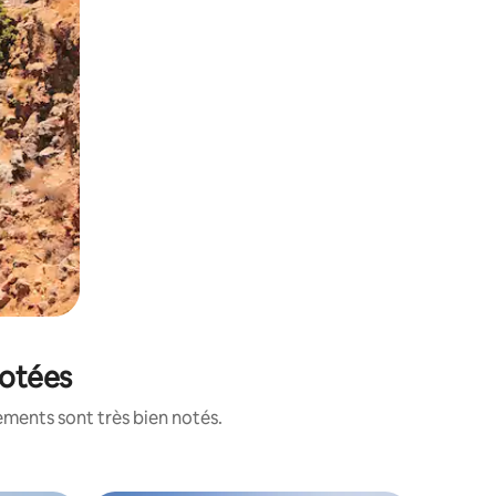
notées
ements sont très bien notés.