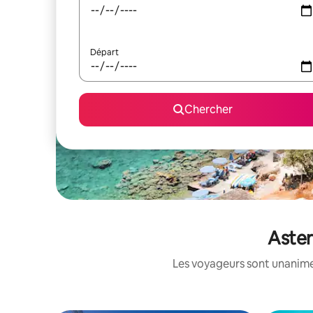
Départ
Chercher
Aster
Les voyageurs sont unanimes