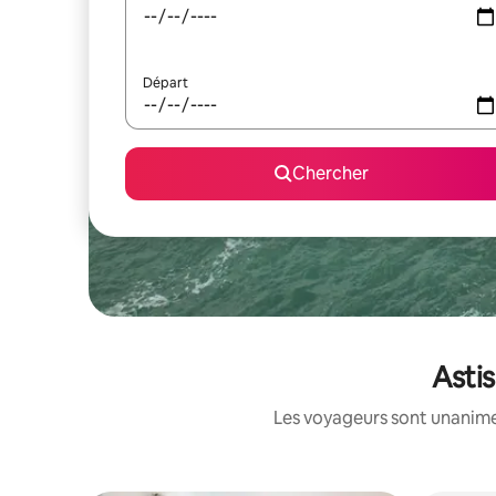
Départ
Chercher
Astis
Les voyageurs sont unanimes