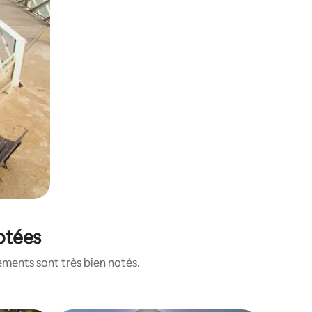
notées
ements sont très bien notés.