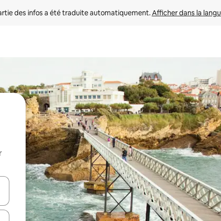
rtie des infos a été traduite automatiquement. 
Afficher dans la langu
r
utilisant les flèches vers le haut et vers le bas, ou en appuyant dessus 