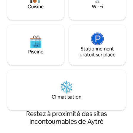
Cuisine
Wi-Fi
Stationnement
Piscine
gratuit sur place
Climatisation
Restez à proximité des sites
incontournables de Aytré