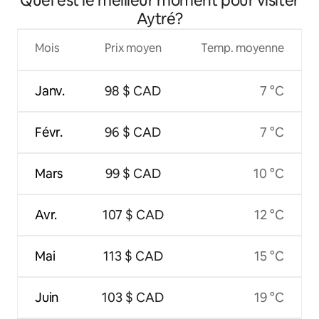
Quel est le meilleur moment pour visiter
Aytré?
Mois
Prix moyen
Temp. moyenne
Janv.
98 $ CAD
7 °C
Févr.
96 $ CAD
7 °C
Mars
99 $ CAD
10 °C
Avr.
107 $ CAD
12 °C
Mai
113 $ CAD
15 °C
Juin
103 $ CAD
19 °C