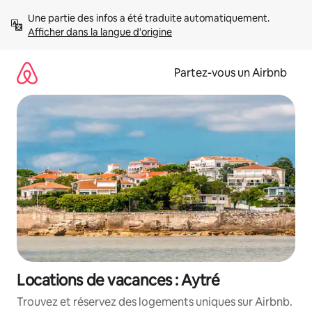
Aller
Une partie des infos a été traduite automatiquement. 
directement
Afficher dans la langue d'origine
au
contenu
Partez-vous un Airbnb
Locations de vacances : Aytré
Trouvez et réservez des logements uniques sur Airbnb.