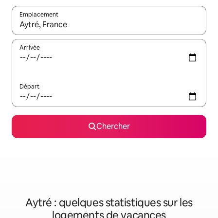
Emplacement
Quand les résultats sont affichés, parcourez-les en utilisant les 
Arrivée
Départ
Chercher
Aytré : quelques statistiques sur les
logements de vacances