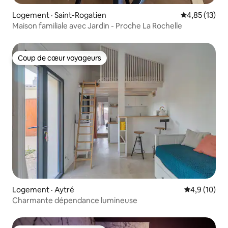
Logement · Saint-Rogatien
Note moyenne
4,85 (13)
Maison familiale avec Jardin - Proche La Rochelle
Coup de cœur voyageurs
Coup de cœur voyageurs
Logement · Aytré
Note moyenn
4,9 (10)
Charmante dépendance lumineuse