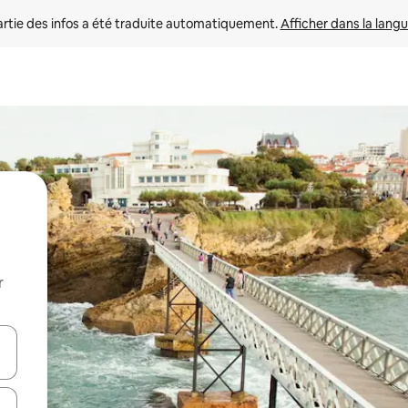
rtie des infos a été traduite automatiquement. 
Afficher dans la langu
r
utilisant les flèches vers le haut et vers le bas, ou en appuyant dessus 