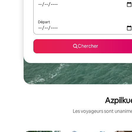
Départ
Chercher
Azpilku
Les voyageurs sont unanimes