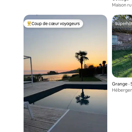
Maison ru
Coup de cœur voyageurs
Superhô
Coup de cœur voyageurs parmi les plus aimés
Superhô
Grange · 
Hébergeme