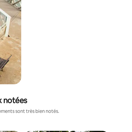
x notées
ements sont très bien notés.