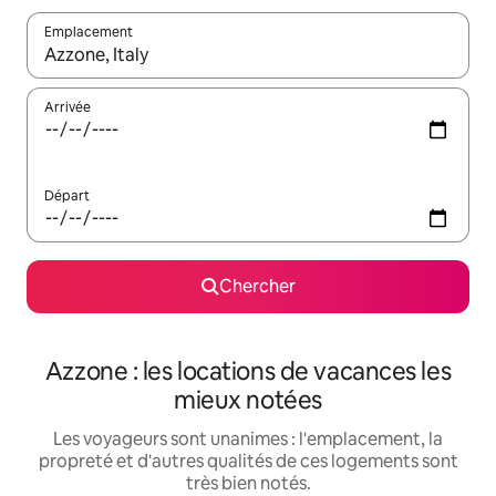
Emplacement
Quand les résultats sont affichés, parcourez-les en utilisant les 
Arrivée
Départ
Chercher
Azzone : les locations de vacances les
mieux notées
Les voyageurs sont unanimes : l'emplacement, la
propreté et d'autres qualités de ces logements sont
très bien notés.