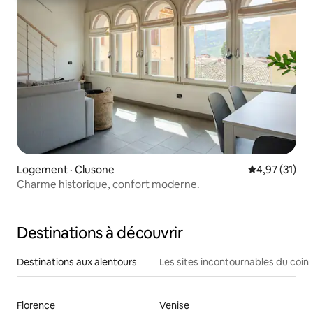
Logement · Clusone
Note moyenne
4,97 (31)
Charme historique, confort moderne.
Destinations à découvrir
Destinations aux alentours
Les sites incontournables du coin
Florence
Venise