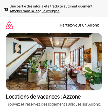
Aller
Une partie des infos a été traduite automatiquement. 
directement
Afficher dans la langue d'origine
au
contenu
Partez-vous un Airbnb
Locations de vacances : Azzone
Trouvez et réservez des logements uniques sur Airbnb.