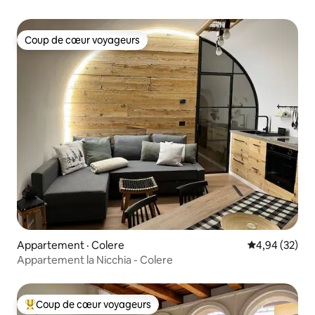
Coup de cœur voyageurs
Coup de cœur voyageurs
Appartement · Colere
Note moyenne
4,94 (32)
Appartement la Nicchia - Colere
Coup de cœur voyageurs
Coup de cœur voyageurs parmi les plus aimés