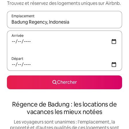
Trouvez et réservez des logements uniques sur Airbnb.
Emplacement
Quand les résultats sont affichés, parcourez-les en utilisant les 
Arrivée
Départ
Chercher
Régence de Badung : les locations de
vacances les mieux notées
Les voyageurs sont unanimes : l'emplacement, la
propreté et d'autres qualités de ces logements sont