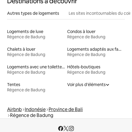
Destinations à découvrir
Autres types de logements
Les sites incontournables du coin
Logements de luxe
Condos à louer
Régence de Badung
Régence de Badung
Chalets à louer
Logements adaptés aux familles à louer
Régence de Badung
Régence de Badung
Logements avec une toilette à une hauteur accessible
Hôtels-boutiques
Régence de Badung
Régence de Badung
Tentes
Voir plus d'éléments
Régence de Badung
Airbnb
Indonésie
Province de Bali
Régence de Badung