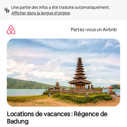
Aller
Une partie des infos a été traduite automatiquement. 
directement
Afficher dans la langue d'origine
au
contenu
Partez-vous un Airbnb
Locations de vacances : Régence de
Badung