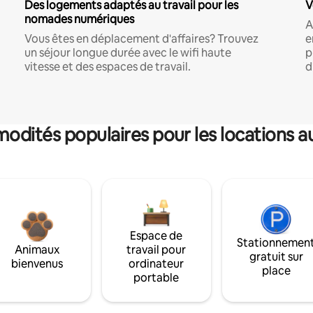
Des logements adaptés au travail pour les
V
nomades numériques
A
Vous êtes en déplacement d'affaires? Trouvez
e
un séjour longue durée avec le wifi haute
p
vitesse et des espaces de travail.
d
dités populaires pour les locations a
Espace de
Stationnemen
Animaux
travail pour
gratuit sur
bienvenus
ordinateur
place
portable