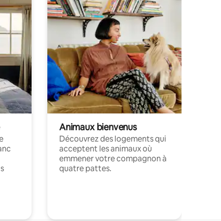
Animaux bienvenus
le
Découvrez des logements qui
anc
acceptent les animaux où
emmener votre compagnon à
ts
quatre pattes.
.