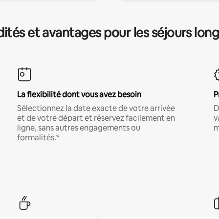
és et avantages pour les séjours lon
La flexibilité dont vous avez besoin
P
Sélectionnez la date exacte de votre arrivée
D
et de votre départ et réservez facilement en
v
ligne, sans autres engagements ou
m
formalités.*