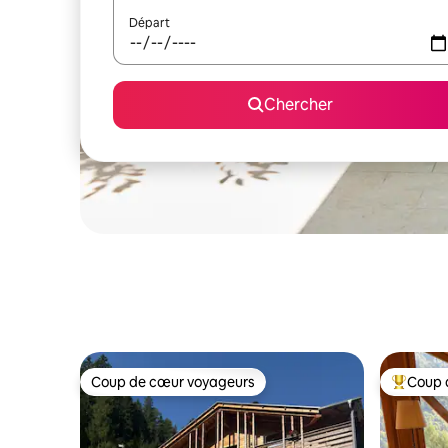
Départ
Chercher
Coup de cœur voyageurs
Coup 
Coup de cœur voyageurs
Coup de 