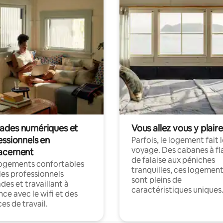
des numériques et
Vous allez vous y plaire
essionnels en
Parfois, le logement fait 
voyage. Des cabanes à fl
acement
de falaise aux péniches
logements confortables
tranquilles, ces logemen
les professionnels
sont pleins de
es et travaillant à
caractéristiques uniques
nce avec le wifi et des
es de travail.