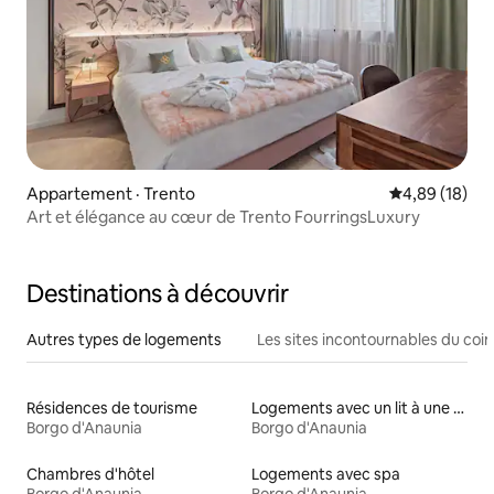
Appartement · Trento
Note moyenne
4,89 (18)
Art et élégance au cœur de Trento FourringsLuxury
Destinations à découvrir
Autres types de logements
Les sites incontournables du coin
Résidences de tourisme
Logements avec un lit à une hauteur accessible
Borgo d'Anaunia
Borgo d'Anaunia
Chambres d'hôtel
Logements avec spa