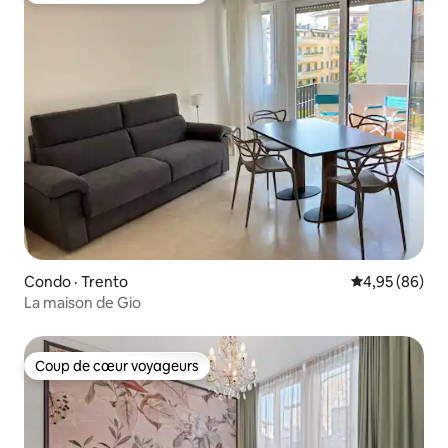
Condo · Trento
Note moyenne
4,95 (86)
La maison de Gio
Coup de cœur voyageurs
Coup de cœur voyageurs