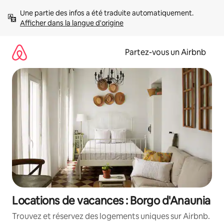
Aller
Une partie des infos a été traduite automatiquement. 
directement
Afficher dans la langue d'origine
au
contenu
Partez-vous un Airbnb
Locations de vacances : Borgo d'Anaunia
Trouvez et réservez des logements uniques sur Airbnb.