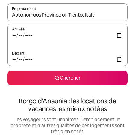
Emplacement
Quand les résultats sont affichés, parcourez-les en utilisant les 
Arrivée
Départ
Chercher
Borgo d'Anaunia : les locations de
vacances les mieux notées
Les voyageurs sont unanimes : l'emplacement, la
propreté et d'autres qualités de ces logements sont
très bien notés.