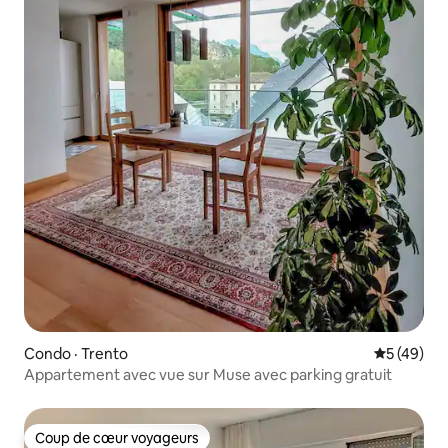
Condo · Trento
Note moye
5 (49)
Appartement avec vue sur Muse avec parking gratuit
Coup de cœur voyageurs
Coup de cœur voyageurs