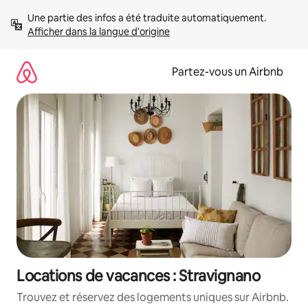
Aller
Une partie des infos a été traduite automatiquement. 
directement
Afficher dans la langue d'origine
au
contenu
Partez-vous un Airbnb
Locations de vacances : Stravignano
Trouvez et réservez des logements uniques sur Airbnb.