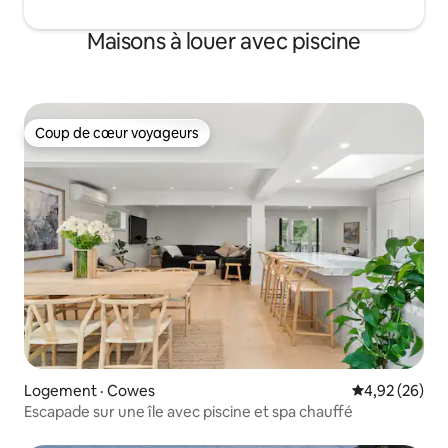
Maisons à louer avec piscine
Coup de cœur voyageurs
Coup de cœur voyageurs
Logement · Cowes
Note moyenne
4,92 (26)
Escapade sur une île avec piscine et spa chauffé