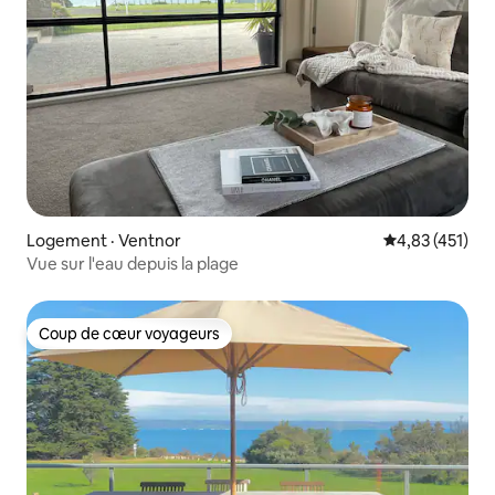
Logement · Ventnor
Note moyenne 
4,83 (451)
Vue sur l'eau depuis la plage
Coup de cœur voyageurs
Coup de cœur voyageurs