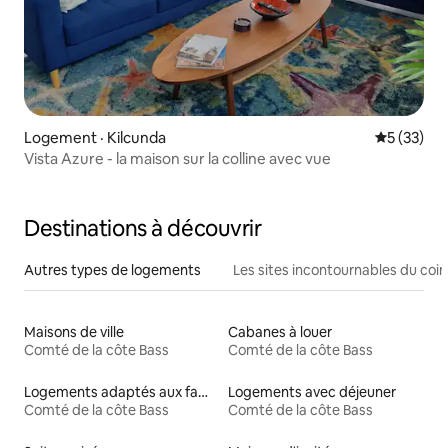
Logement · Kilcunda
Note moye
5 (33)
Vista Azure - la maison sur la colline avec vue
Destinations à découvrir
Autres types de logements
Les sites incontournables du coin
Maisons de ville
Cabanes à louer
Comté de la côte Bass
Comté de la côte Bass
Logements adaptés aux familles à louer
Logements avec déjeuner
Comté de la côte Bass
Comté de la côte Bass