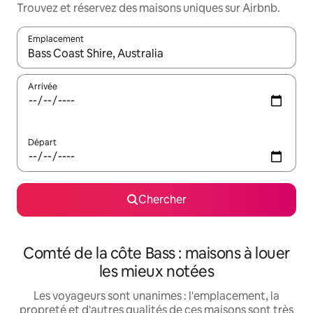
Trouvez et réservez des maisons uniques sur Airbnb.
Emplacement
Quand les résultats sont affichés, parcourez-les en utilisant les 
Arrivée
Départ
Chercher
Comté de la côte Bass : maisons à louer
les mieux notées
Les voyageurs sont unanimes : l'emplacement, la
propreté et d'autres qualités de ces maisons sont très