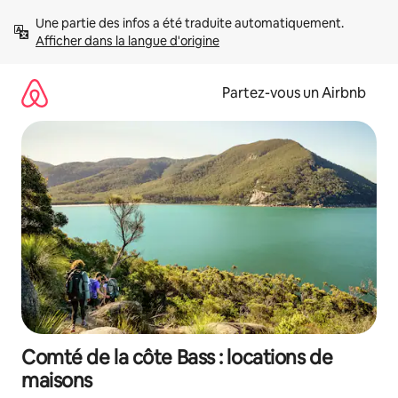
Aller
Une partie des infos a été traduite automatiquement. 
directement
Afficher dans la langue d'origine
au
contenu
Partez-vous un Airbnb
Comté de la côte Bass : locations de
maisons