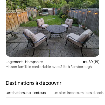
Logement · Hampshire
Note moyenne
4,89 (19)
Maison familiale confortable avec 2 lits à Farnborough
Destinations à découvrir
Destinations aux alentours
Les sites incontournables du coin