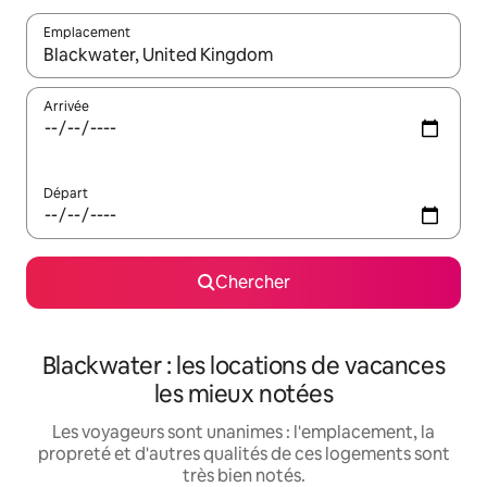
Emplacement
Quand les résultats sont affichés, parcourez-les en utilisant les 
Arrivée
Départ
Chercher
Blackwater : les locations de vacances
les mieux notées
Les voyageurs sont unanimes : l'emplacement, la
propreté et d'autres qualités de ces logements sont
très bien notés.