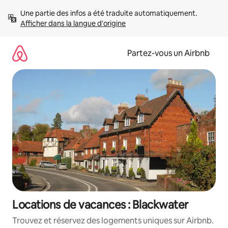
Aller
Une partie des infos a été traduite automatiquement. 
directement
Afficher dans la langue d'origine
au
contenu
Partez-vous un Airbnb
Locations de vacances : Blackwater
Trouvez et réservez des logements uniques sur Airbnb.