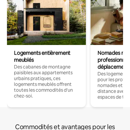
Logements entièrement
Nomades num
meublés
professionnel
déplacement
Des cabanes de montagne
paisibles aux appartements
Des logements
urbains pratiques, ces
pour les profes
logements meublés offrent
nomades et trav
toutes les commodités d'un
distance avec le
chez-soi.
espaces de trav
Commodités et avantages pour les