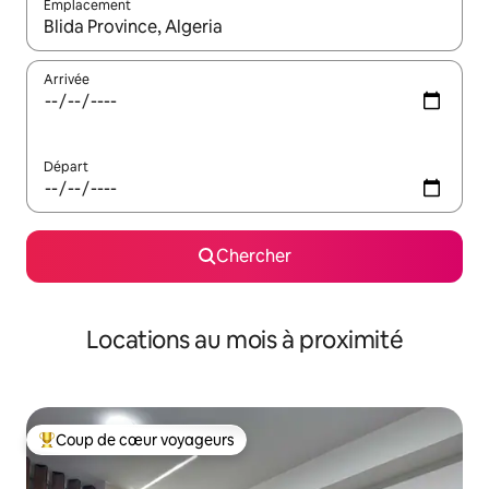
Emplacement
Quand les résultats sont affichés, parcourez-les en utilisant les 
Arrivée
Départ
Chercher
Locations au mois à proximité
Coup de cœur voyageurs
Coup de cœur voyageurs parmi les plus aimés