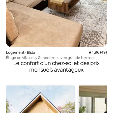
Logement · Blida
Note moyenne
4,96 (49)
Étage de villa cosy & moderne avec grande terrasse
Le confort d'un chez-soi et des prix
mensuels avantageux