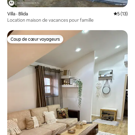
Villa · Blida
Note moye
5 (13)
Location maison de vacances pour famille
Coup de cœur voyageurs
Coup de cœur voyageurs