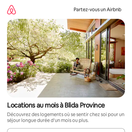
Aller
directement
Partez-vous un Airbnb
au
contenu
Locations au mois à Blida Province
Découvrez des logements où se sentir chez soi pour un
séjour longue durée d’un mois ou plus.