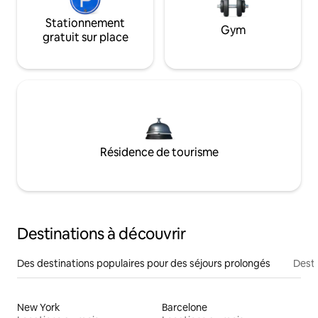
Stationnement
Gym
gratuit sur place
Résidence de tourisme
Destinations à découvrir
Des destinations populaires pour des séjours prolongés
Desti
New York
Barcelone