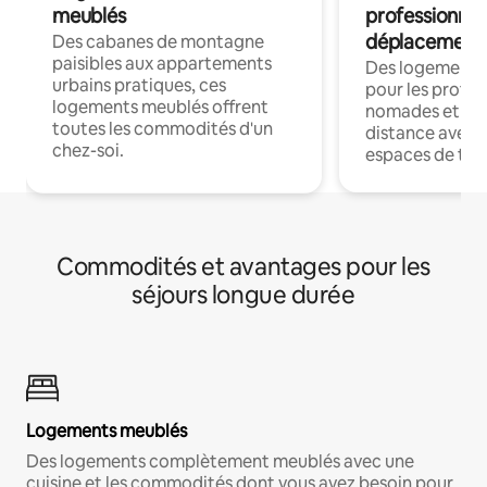
meublés
professionnel
déplacement
Des cabanes de montagne
paisibles aux appartements
Des logements
urbains pratiques, ces
pour les profes
logements meublés offrent
nomades et trav
toutes les commodités d'un
distance avec le
chez-soi.
espaces de trav
Commodités et avantages pour les
séjours longue durée
Logements meublés
Des logements complètement meublés avec une
cuisine et les commodités dont vous avez besoin pour