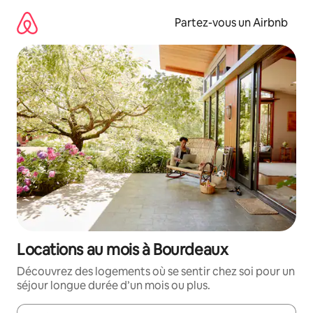
Aller
directement
Partez-vous un Airbnb
au
contenu
Locations au mois à Bourdeaux
Découvrez des logements où se sentir chez soi pour un
séjour longue durée d’un mois ou plus.