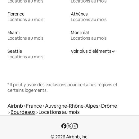
Locations au mois
Locations au mois
Florence
Athènes
Locations au mois
Locations au mois
Miami
Montréal
Locations au mois
Locations au mois
Seattle
Voir plus d'éléments
Locations au mois
* Il peut y avoir des exclusions pour certaines régions et
certains logements.
Airbnb
France
Auvergne-Rhône-Alpes
Drôme
Bourdeaux
Locations au mois
© 2026 Airbnb, Inc.