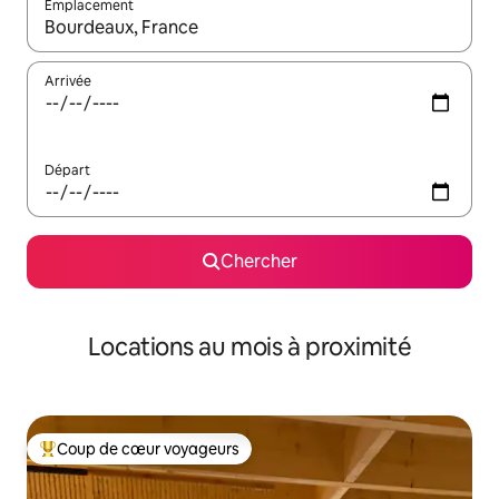
Emplacement
Quand les résultats sont affichés, parcourez-les en utilisant les 
Arrivée
Départ
Chercher
Locations au mois à proximité
Coup de cœur voyageurs
Coup de cœur voyageurs parmi les plus aimés