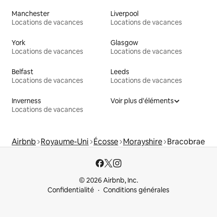
Manchester
Liverpool
Locations de vacances
Locations de vacances
York
Glasgow
Locations de vacances
Locations de vacances
Belfast
Leeds
Locations de vacances
Locations de vacances
Inverness
Voir plus d'éléments
Locations de vacances
Airbnb
Royaume-Uni
Écosse
Morayshire
Bracobrae
© 2026 Airbnb, Inc.
Confidentialité
Conditions générales