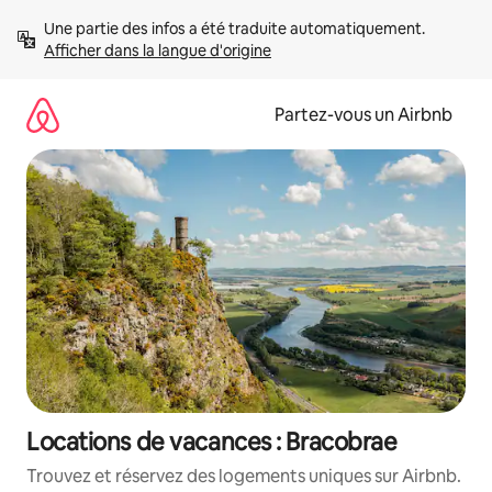
Aller
Une partie des infos a été traduite automatiquement. 
directement
Afficher dans la langue d'origine
au
contenu
Partez-vous un Airbnb
Locations de vacances : Bracobrae
Trouvez et réservez des logements uniques sur Airbnb.