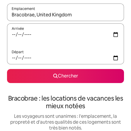
Emplacement
Quand les résultats sont affichés, parcourez-les en utilisant les 
Arrivée
Départ
Chercher
Bracobrae : les locations de vacances les
mieux notées
Les voyageurs sont unanimes : l'emplacement, la
propreté et d'autres qualités de ces logements sont
très bien notés.