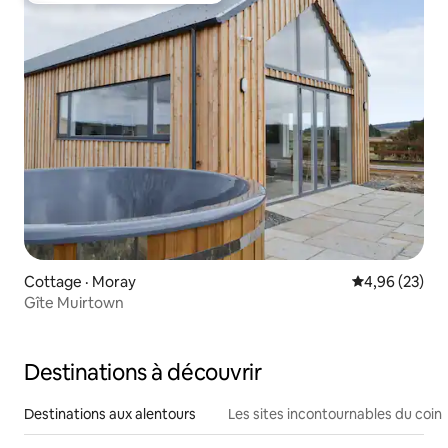
Cottage · Moray
Note moyenne
4,96 (23)
Gîte Muirtown
Destinations à découvrir
Destinations aux alentours
Les sites incontournables du coin