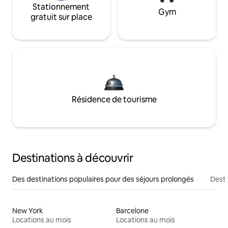
Stationnement
Gym
gratuit sur place
Résidence de tourisme
Destinations à découvrir
Des destinations populaires pour des séjours prolongés
Desti
New York
Barcelone
Locations au mois
Locations au mois