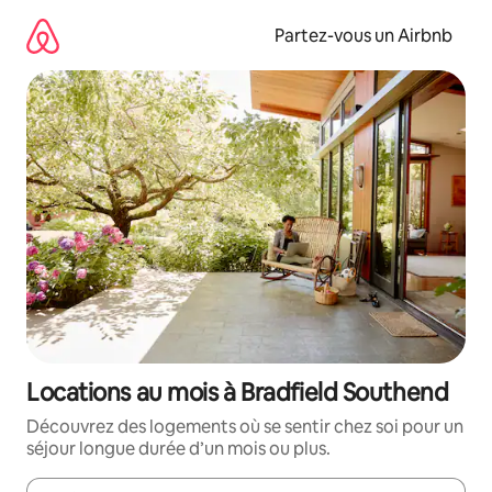
Aller
directement
Partez-vous un Airbnb
au
contenu
Locations au mois à Bradfield Southend
Découvrez des logements où se sentir chez soi pour un
séjour longue durée d’un mois ou plus.