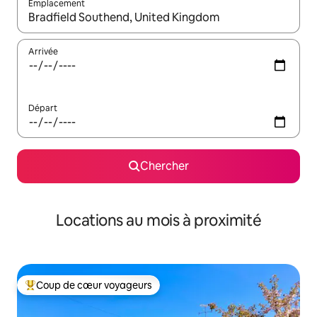
Emplacement
Quand les résultats sont affichés, parcourez-les en utilisant les 
Arrivée
Départ
Chercher
Locations au mois à proximité
Coup de cœur voyageurs
Coup de cœur voyageurs parmi les plus aimés