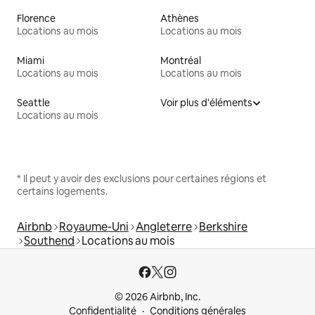
Florence
Athènes
Locations au mois
Locations au mois
Miami
Montréal
Locations au mois
Locations au mois
Seattle
Voir plus d'éléments
Locations au mois
* Il peut y avoir des exclusions pour certaines régions et
certains logements.
Airbnb
Royaume-Uni
Angleterre
Berkshire
Southend
Locations au mois
© 2026 Airbnb, Inc.
Confidentialité
Conditions générales