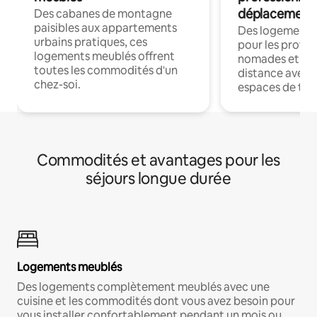
déplacement
Des cabanes de montagne
paisibles aux appartements
Des logements
urbains pratiques, ces
pour les profes
logements meublés offrent
nomades et trav
toutes les commodités d'un
distance avec le
chez-soi.
espaces de trav
Commodités et avantages pour les
séjours longue durée
Logements meublés
Des logements complètement meublés avec une
cuisine et les commodités dont vous avez besoin pour
vous installer confortablement pendant un mois ou