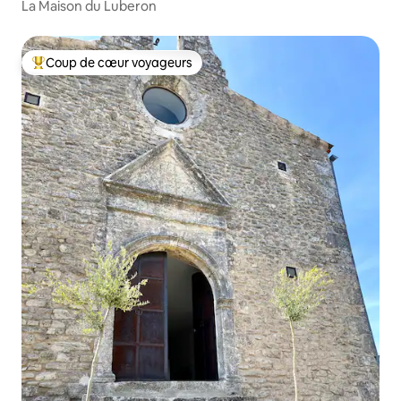
La Maison du Luberon
Coup de cœur voyageurs
Coup de cœur voyageurs parmi les plus aimés