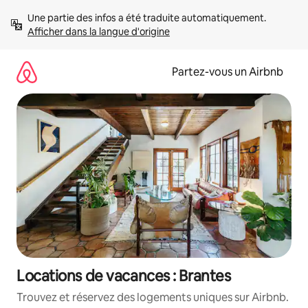
Aller
Une partie des infos a été traduite automatiquement. 
directement
Afficher dans la langue d'origine
au
contenu
Partez-vous un Airbnb
Locations de vacances : Brantes
Trouvez et réservez des logements uniques sur Airbnb.