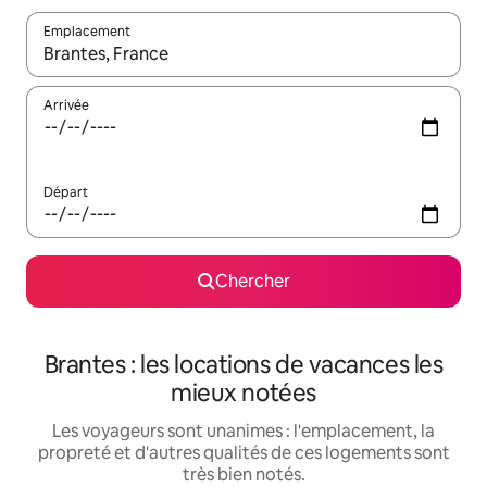
Emplacement
Quand les résultats sont affichés, parcourez-les en utilisant les 
Arrivée
Départ
Chercher
Brantes : les locations de vacances les
mieux notées
Les voyageurs sont unanimes : l'emplacement, la
propreté et d'autres qualités de ces logements sont
très bien notés.