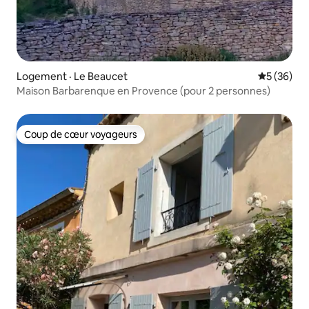
Logement · Le Beaucet
Note moye
5 (36)
Maison Barbarenque en Provence (pour 2 personnes)
Coup de cœur voyageurs
Coup de cœur voyageurs