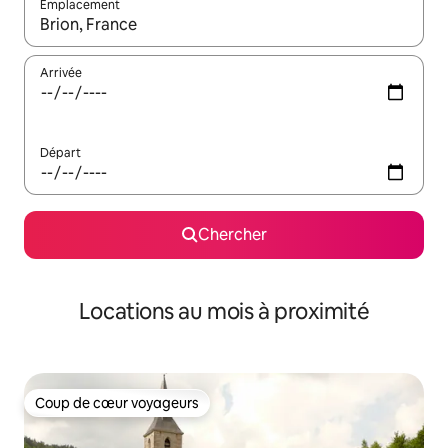
Emplacement
Quand les résultats sont affichés, parcourez-les en utilisant les 
Arrivée
Départ
Chercher
Locations au mois à proximité
Coup de cœur voyageurs
Coup de cœur voyageurs