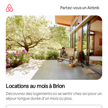
Aller
directement
Partez-vous un Airbnb
au
contenu
Locations au mois à Brion
Découvrez des logements où se sentir chez soi pour un
séjour longue durée d’un mois ou plus.