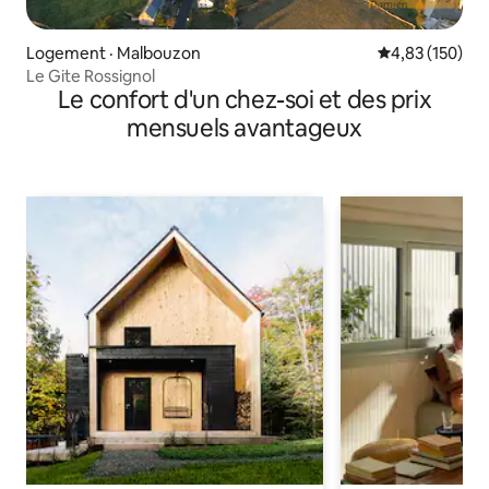
Logement · Malbouzon
Note moyenne 
4,83 (150)
Le Gite Rossignol
Le confort d'un chez-soi et des prix
mensuels avantageux