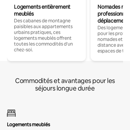
Logements entièrement
Nomades num
meublés
professionnel
déplacement
Des cabanes de montagne
paisibles aux appartements
Des logements
urbains pratiques, ces
pour les profes
logements meublés offrent
nomades et trav
toutes les commodités d'un
distance avec le
chez-soi.
espaces de trav
Commodités et avantages pour les
séjours longue durée
Logements meublés