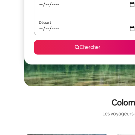
Départ
Chercher
Colomb
Les voyageurs 