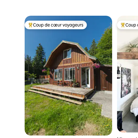
Coup de cœur voyageurs
Coup 
Coup de cœur voyageurs parmi les plus aimés
Coup de 