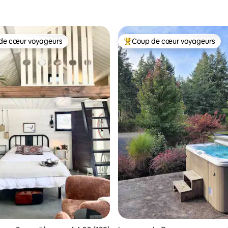
de cœur voyageurs
Coup de cœur voyageurs
cœur voyageurs parmi les plus aimés
Coup de cœur voyageurs parmi 