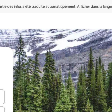
rtie des infos a été traduite automatiquement. 
Afficher dans la langu
utilisant les flèches vers le haut et vers le bas, ou en appuyant dessus 