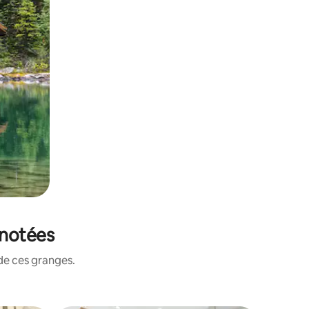
 notées
de ces granges.