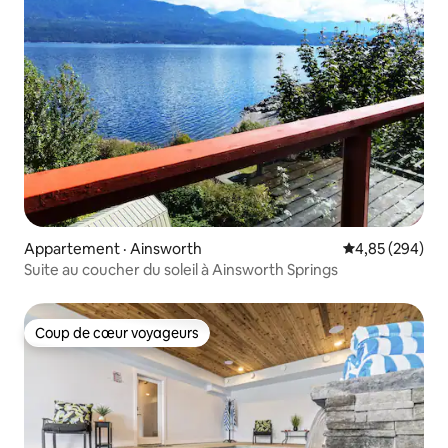
Appartement · Ainsworth
Note moyenne 
4,85 (294)
Suite au coucher du soleil à Ainsworth Springs
Coup de cœur voyageurs
Coup de cœur voyageurs