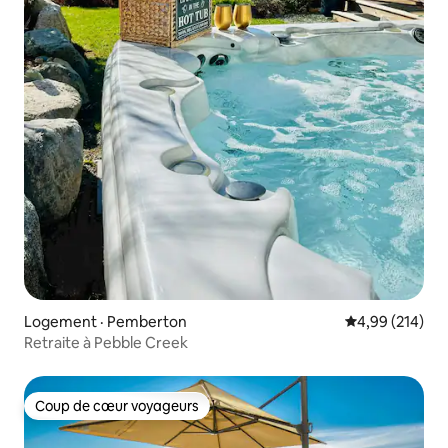
Logement · Pemberton
Note moyenne 
4,99 (214)
Retraite à Pebble Creek
Coup de cœur voyageurs
Coup de cœur voyageurs