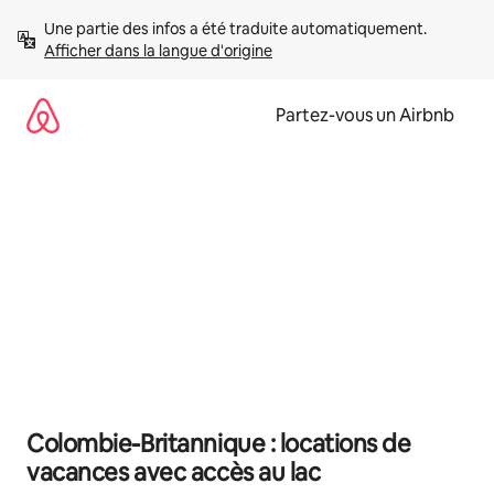
Aller
Une partie des infos a été traduite automatiquement. 
directement
Afficher dans la langue d'origine
au
contenu
Partez-vous un Airbnb
Colombie-Britannique : locations de
vacances avec accès au lac