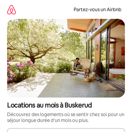
Aller
directement
Partez-vous un Airbnb
au
contenu
Locations au mois à Buskerud
Découvrez des logements où se sentir chez soi pour un
séjour longue durée d’un mois ou plus.