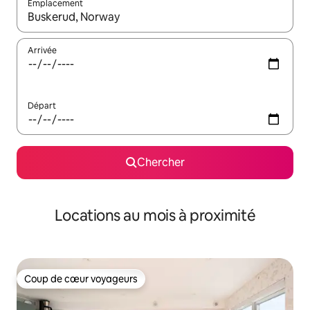
Emplacement
Quand les résultats sont affichés, parcourez-les en utilisant les 
Arrivée
Départ
Chercher
Locations au mois à proximité
Coup de cœur voyageurs
Coup de cœur voyageurs