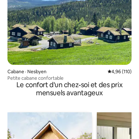
Cabane · Nesbyen
Note moyenne 
4,96 (110)
Petite cabane confortable
Le confort d'un chez-soi et des prix
mensuels avantageux