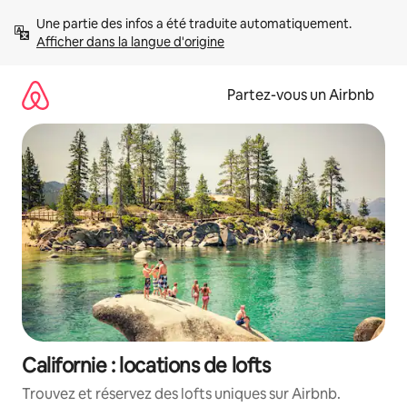
Aller
Une partie des infos a été traduite automatiquement. 
directement
Afficher dans la langue d'origine
au
contenu
Partez-vous un Airbnb
Californie : locations de lofts
Trouvez et réservez des lofts uniques sur Airbnb.