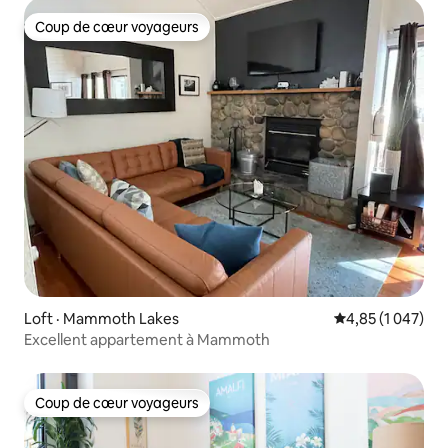
Coup de cœur voyageurs
Coup de cœur voyageurs
Loft · Mammoth Lakes
Note moyenne de
4,85 (1 047)
Excellent appartement à Mammoth
Coup de cœur voyageurs
Coup de cœur voyageurs