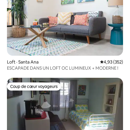
Loft · Santa Ana
Note moyenne 
4,93 (352)
ESCAPADE DANS UN LOFT OC LUMINEUX + MODERNE !
Coup de cœur voyageurs
Coup de cœur voyageurs