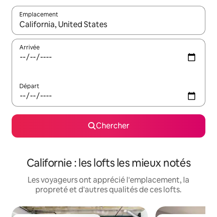
Emplacement
Quand les résultats sont affichés, parcourez-les en utilisant les 
Arrivée
Départ
Chercher
Californie : les lofts les mieux notés
Les voyageurs ont apprécié l'emplacement, la
propreté et d'autres qualités de ces lofts.