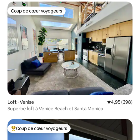
Coup de cœur voyageurs
Coup de cœur voyageurs
Loft · Venise
Note moyenne 
4,95 (398)
Superbe loft à Venice Beach et Santa Monica
Coup de cœur voyageurs
Coup de cœur voyageurs parmi les plus aimés