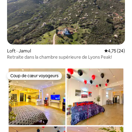
Loft · Jamul
Note moyenne
4,75 (24)
Retraite dans la chambre supérieure de Lyons Peak!
Coup de cœur voyageurs
Coup de cœur voyageurs