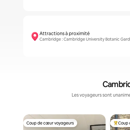
Attractions à proximité
Cambridge : Cambridge University Botanic Garde
Cambridg
Les voyageurs sont unanimes
Coup de cœur voyageurs
Coup 
Coup de cœur voyageurs
Coup de 