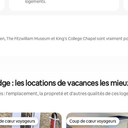
logements.
n, The Fitzwilliam Museum et King's College Chapel sont vraiment po
e : les locations de vacances les mie
 : l'emplacement, la propreté et d'autres qualités de ces log
de cœur voyageurs
Coup de cœur voyageurs
cœur voyageurs parmi les plus aimés
Coup de cœur voyageurs