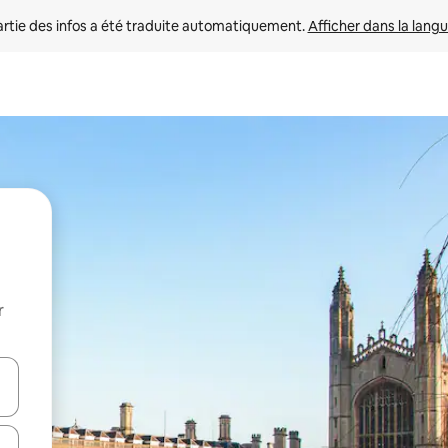
rtie des infos a été traduite automatiquement. 
Afficher dans la langu
r
utilisant les flèches vers le haut et vers le bas, ou en appuyant dessus 