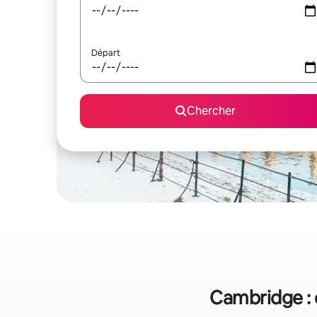
Départ
Chercher
Cambridge : 