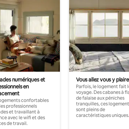
des numériques et
Vous allez vous y plaire
essionnels en
Parfois, le logement fait 
voyage. Des cabanes à fl
acement
de falaise aux péniches
logements confortables
tranquilles, ces logemen
les professionnels
sont pleins de
es et travaillant à
caractéristiques uniques
nce avec le wifi et des
es de travail.