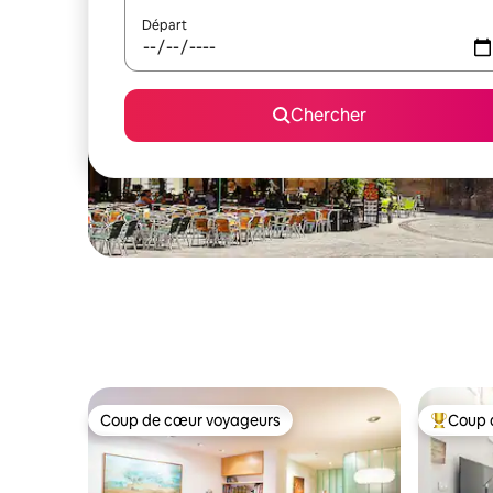
Départ
Chercher
Coup de cœur voyageurs
Coup 
Coup de cœur voyageurs
Coup de 