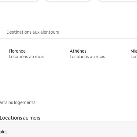
Destinations aux alentours
Florence
Athènes
Mi
Locations au mois
Locations au mois
Loc
 certains logements.
Locations au mois
ales