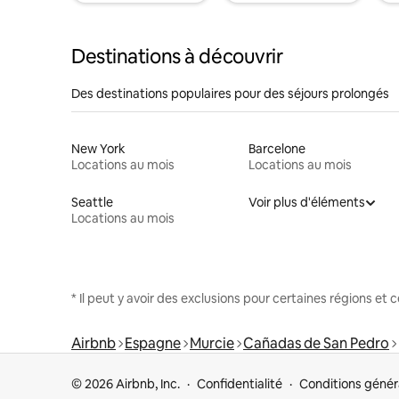
Destinations à découvrir
Des destinations populaires pour des séjours prolongés
New York
Barcelone
Locations au mois
Locations au mois
Seattle
Voir plus d'éléments
Locations au mois
* Il peut y avoir des exclusions pour certaines régions et
Airbnb
Espagne
Murcie
Cañadas de San Pedro
© 2026 Airbnb, Inc.
Confidentialité
Conditions génér