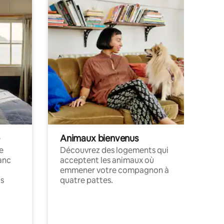
Animaux bienvenus
le
Découvrez des logements qui
anc
acceptent les animaux où
emmener votre compagnon à
ts
quatre pattes.
.