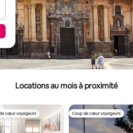
Locations au mois à proximité
de cœur voyageurs
Coup de cœur voyageurs
cœur voyageurs parmi les plus aimés
Coup de cœur voyageurs