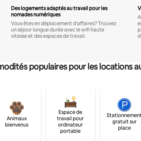
Des logements adaptés au travail pour les
V
nomades numériques
A
Vous êtes en déplacement d'affaires? Trouvez
e
un séjour longue durée avec le wifi haute
p
vitesse et des espaces de travail.
d
dités populaires pour les locations a
Espace de
Stationnemen
Animaux
travail pour
gratuit sur
bienvenus
ordinateur
place
portable