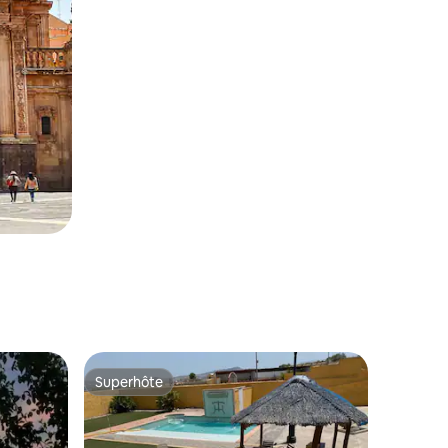
Superhôte
Superhôte