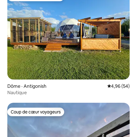
Dôme · Antigonish
Note moyenne
4,96 (54)
Nautique
Coup de cœur voyageurs
Coup de cœur voyageurs