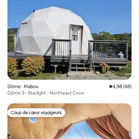
Dôme · Mabou
Note moyenne
4,98 (48)
Dôme 3 - Starlight - Northeast Cove
Coup de cœur voyageurs
Coup de cœur voyageurs