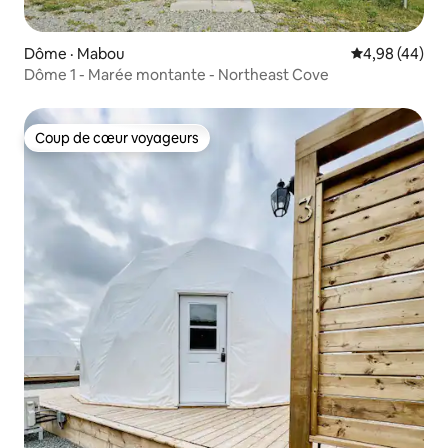
Dôme · Mabou
Note moyenne
4,98 (44)
Dôme 1 - Marée montante - Northeast Cove
Coup de cœur voyageurs
Coup de cœur voyageurs