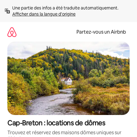
Aller
Une partie des infos a été traduite automatiquement. 
directement
Afficher dans la langue d'origine
au
contenu
Partez-vous un Airbnb
Cap-Breton : locations de dômes
Trouvez et réservez des maisons dômes uniques sur