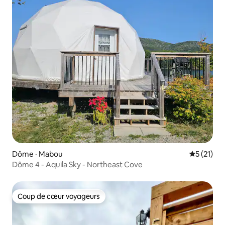
Dôme · Mabou
Note moye
5 (21)
Dôme 4 - Aquila Sky - Northeast Cove
Coup de cœur voyageurs
Coup de cœur voyageurs