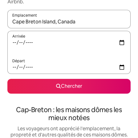
Airbnb.
Emplacement
Quand les résultats sont affichés, parcourez-les en utilisant les 
Arrivée
Départ
Chercher
Cap-Breton : les maisons dômes les
mieux notées
Les voyageurs ont apprécié l'emplacement, la
propreté et d'autres qualités de ces maisons dômes.