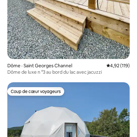
Dôme · Saint Georges Channel
Note moyenne 
4,92 (119)
Dôme de luxe n °3 au bord du lac avec jacuzzi
Coup de cœur voyageurs
Coup de cœur voyageurs