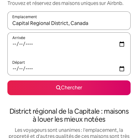
Trouvez et réservez des maisons uniques sur Airbnb.
Emplacement
Quand les résultats sont affichés, parcourez-les en utilisant les 
Arrivée
Départ
Chercher
District régional de la Capitale : maisons
à louer les mieux notées
Les voyageurs sont unanimes : l'emplacement, la
propreté et d'autres qualités de ces maisons sont très