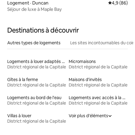
Logement · Duncan
Note moyenn
4,9 (86)
Séjour de luxe à Maple Bay
Destinations à découvrir
Autres types de logements
Les sites incontournables du coin
Logements à louer adaptés aux animaux
Micromaisons
District régional de la Capitale
District régional de la Capitale
Gîtes à la ferme
Maisons d'invités
District régional de la Capitale
District régional de la Capitale
Logements au bord de l'eau
Logements avec accès à la plage
District régional de la Capitale
District régional de la Capitale
Villas à louer
Voir plus d'éléments
District régional de la Capitale