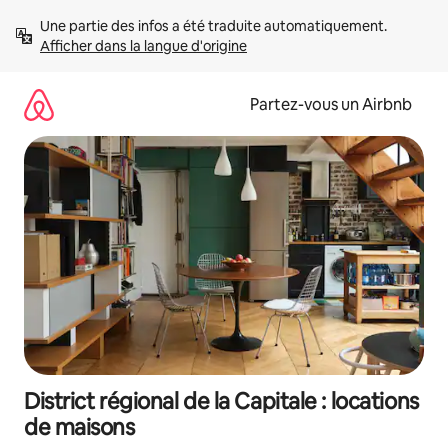
Aller
Une partie des infos a été traduite automatiquement. 
directement
Afficher dans la langue d'origine
au
contenu
Partez-vous un Airbnb
District régional de la Capitale : locations
de maisons