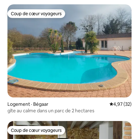
Coup de cœur voyageurs
Coup de cœur voyageurs
Logement · Bégaar
Note moyenne
4,97 (32)
gîte au calme dans un parc de 2 hectares
Coup de cœur voyageurs
Coup de cœur voyageurs