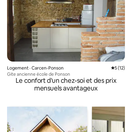
Logement · Carcen-Ponson
Note moye
5 (12)
Gite ancienne école de Ponson
Le confort d'un chez-soi et des prix
mensuels avantageux