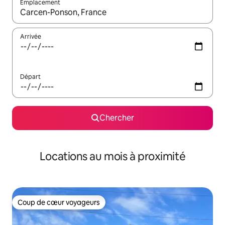
Emplacement
Quand les résultats sont affichés, parcourez-les en utilisant les 
Arrivée
Départ
Chercher
Locations au mois à proximité
Coup de cœur voyageurs
Coup de cœur voyageurs