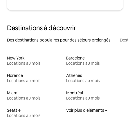
Destinations à découvrir
Des destinations populaires pour des séjours prolongés
Desti
New York
Barcelone
Locations au mois
Locations au mois
Florence
Athènes
Locations au mois
Locations au mois
Miami
Montréal
Locations au mois
Locations au mois
Seattle
Voir plus d'éléments
Locations au mois