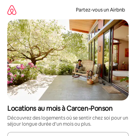
Aller
directement
Partez-vous un Airbnb
au
contenu
Locations au mois à Carcen-Ponson
Découvrez des logements où se sentir chez soi pour un
séjour longue durée d’un mois ou plus.