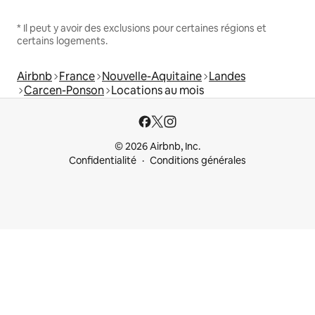
* Il peut y avoir des exclusions pour certaines régions et
certains logements.
Airbnb
France
Nouvelle-Aquitaine
Landes
Carcen-Ponson
Locations au mois
© 2026 Airbnb, Inc.
Confidentialité
Conditions générales