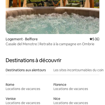
Logement · Belfiore
Note moy
5 (6)
Casale del Menotre | Retraite à la campagne en Ombrie
Destinations à découvrir
Destinations aux alentours
Les sites incontournables du coin
Rome
Florence
Locations de vacances
Locations de vacances
Venise
Nice
Locations de vacances
Locations de vacances