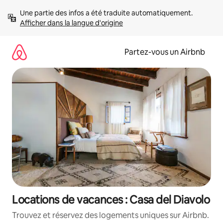
Aller
Une partie des infos a été traduite automatiquement. 
directement
Afficher dans la langue d'origine
au
contenu
Partez-vous un Airbnb
Locations de vacances : Casa del Diavolo
Trouvez et réservez des logements uniques sur Airbnb.