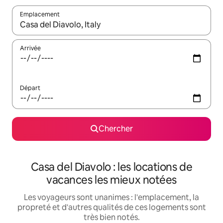
Emplacement
Quand les résultats sont affichés, parcourez-les en utilisant les 
Arrivée
Départ
Chercher
Casa del Diavolo : les locations de
vacances les mieux notées
Les voyageurs sont unanimes : l'emplacement, la
propreté et d'autres qualités de ces logements sont
très bien notés.