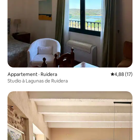
Appartement · Ruidera
Note moyenne
4,88 (17)
Studio à Lagunas de Ruidera