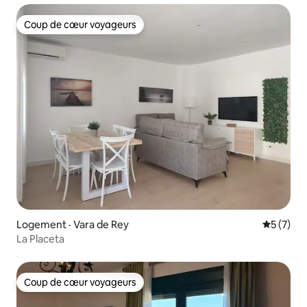
Coup de cœur voyageurs
Coup de cœur voyageurs
Logement · Vara de Rey
Note moy
5 (7)
La Placeta
Coup de cœur voyageurs
Coup de cœur voyageurs