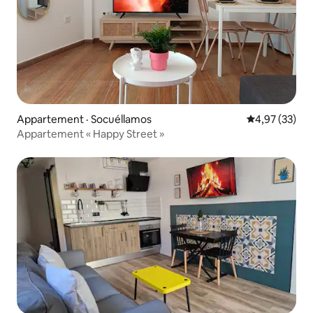
Appartement · Socuéllamos
Note moyenne
4,97 (33)
Appartement « Happy Street »