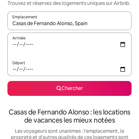
Trouvez et réservez des logements uniques sur Airbnb.
Emplacement
Quand les résultats sont affichés, parcourez-les en utilisant les 
Arrivée
Départ
Chercher
Casas de Fernando Alonso : les locations
de vacances les mieux notées
Les voyageurs sont unanimes : l'emplacement, la
propreté et d'autres qualités de ces logements sont