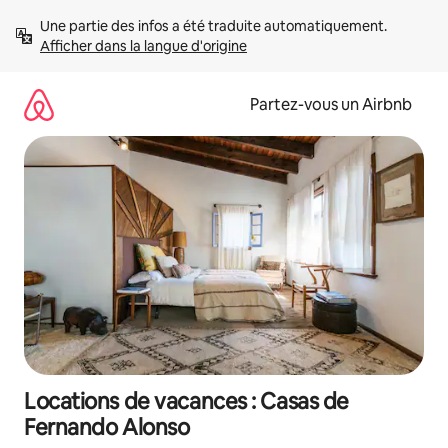
Aller
Une partie des infos a été traduite automatiquement. 
directement
Afficher dans la langue d'origine
au
contenu
Partez-vous un Airbnb
Locations de vacances : Casas de
Fernando Alonso