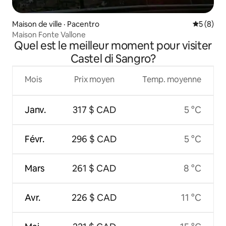
Maison de ville · Pacentro
Note moy
5 (8)
Maison Fonte Vallone
Quel est le meilleur moment pour visiter
Castel di Sangro?
Mois
Prix moyen
Temp. moyenne
Janv.
317 $ CAD
5 °C
Févr.
296 $ CAD
5 °C
Mars
261 $ CAD
8 °C
Avr.
226 $ CAD
11 °C