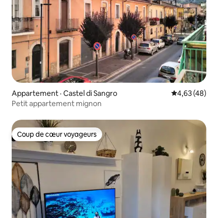
Appartement · Castel di Sangro
Note moyenne
4,63 (48)
Petit appartement mignon
Coup de cœur voyageurs
Coup de cœur voyageurs