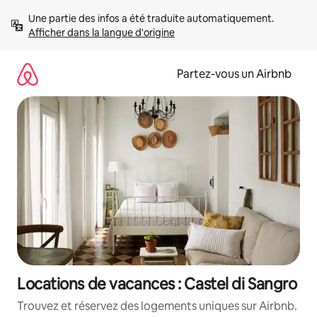
Aller
Une partie des infos a été traduite automatiquement. 
directement
Afficher dans la langue d'origine
au
contenu
Partez-vous un Airbnb
Locations de vacances : Castel di Sangro
Trouvez et réservez des logements uniques sur Airbnb.