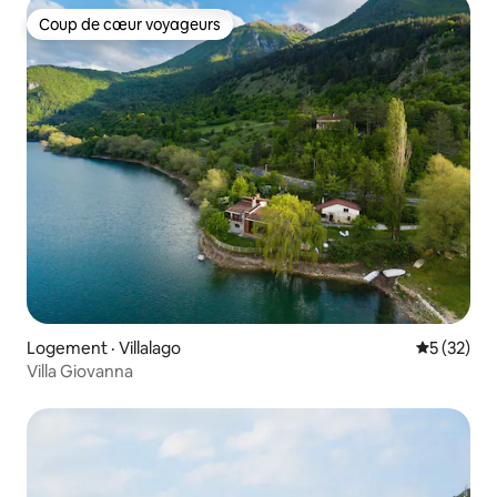
Coup de cœur voyageurs
Coup de cœur voyageurs
Logement · Villalago
Note moye
5 (32)
Villa Giovanna