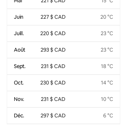
Mai
221 $ CAD
15 °C
Juin
227 $ CAD
20 °C
Juill.
220 $ CAD
23 °C
Août
293 $ CAD
23 °C
Sept.
231 $ CAD
18 °C
Oct.
230 $ CAD
14 °C
Nov.
231 $ CAD
10 °C
Déc.
297 $ CAD
6 °C