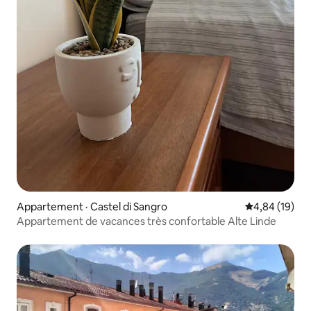
Appartement · Castel di Sangro
Note moyenne
4,84 (19)
Appartement de vacances très confortable Alte Linde