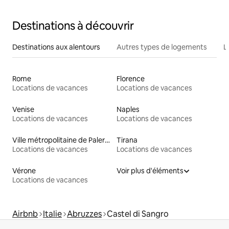
Destinations à découvrir
Destinations aux alentours
Autres types de logements
L
Rome
Florence
Locations de vacances
Locations de vacances
Venise
Naples
Locations de vacances
Locations de vacances
Ville métropolitaine de Palerme
Tirana
Locations de vacances
Locations de vacances
Vérone
Voir plus d'éléments
Locations de vacances
Airbnb
Italie
Abruzzes
Castel di Sangro