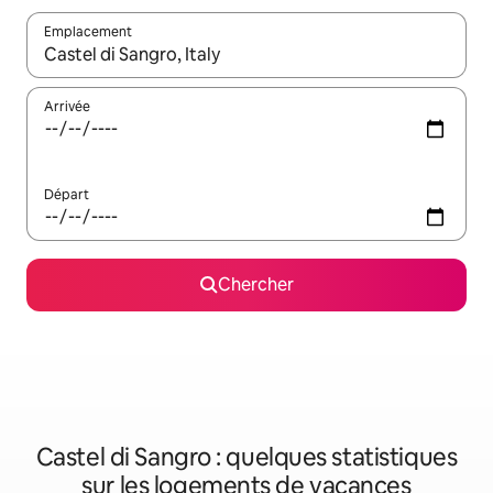
Emplacement
Quand les résultats sont affichés, parcourez-les en utilisant les 
Arrivée
Départ
Chercher
Castel di Sangro : quelques statistiques
sur les logements de vacances