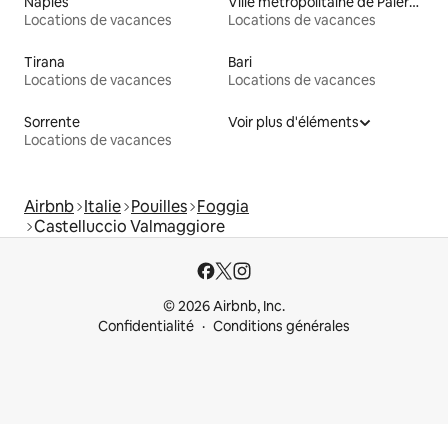
Naples
Ville métropolitaine de Palerme
Locations de vacances
Locations de vacances
Tirana
Bari
Locations de vacances
Locations de vacances
Sorrente
Voir plus d'éléments
Locations de vacances
Airbnb
Italie
Pouilles
Foggia
Castelluccio Valmaggiore
© 2026 Airbnb, Inc.
Confidentialité
Conditions générales