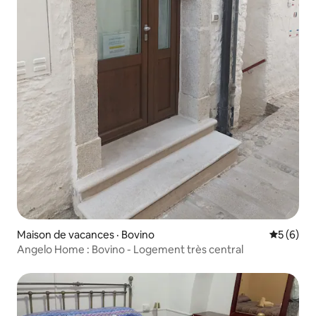
Maison de vacances · Bovino
Note moy
5 (6)
Angelo Home : Bovino - Logement très central