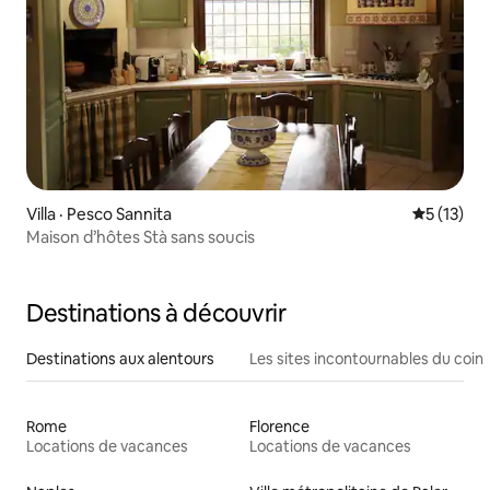
Villa · Pesco Sannita
Note moye
5 (13)
Maison d’hôtes Stà sans soucis
Destinations à découvrir
Destinations aux alentours
Les sites incontournables du coin
Rome
Florence
Locations de vacances
Locations de vacances