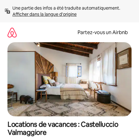
Aller
Une partie des infos a été traduite automatiquement. 
directement
Afficher dans la langue d'origine
au
contenu
Partez-vous un Airbnb
Locations de vacances : Castelluccio
Valmaggiore