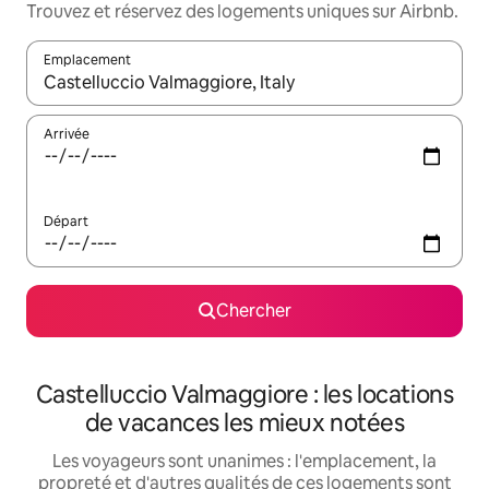
Trouvez et réservez des logements uniques sur Airbnb.
Emplacement
Quand les résultats sont affichés, parcourez-les en utilisant les 
Arrivée
Départ
Chercher
Castelluccio Valmaggiore : les locations
de vacances les mieux notées
Les voyageurs sont unanimes : l'emplacement, la
propreté et d'autres qualités de ces logements sont