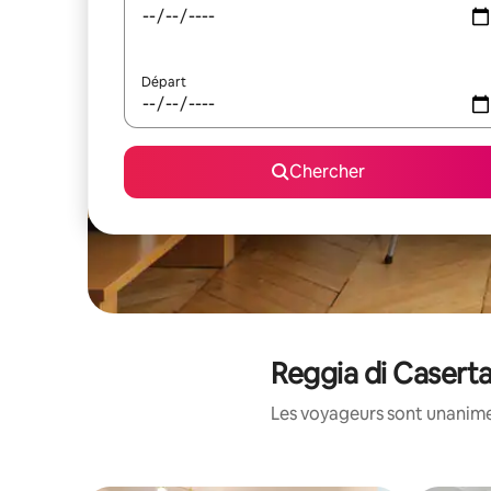
Départ
Chercher
Reggia di Caserta
Les voyageurs sont unanimes