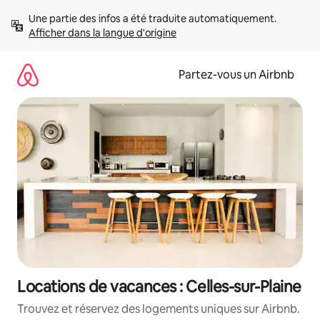
Aller
Une partie des infos a été traduite automatiquement. 
directement
Afficher dans la langue d'origine
au
contenu
Partez-vous un Airbnb
Locations de vacances : Celles-sur-Plaine
Trouvez et réservez des logements uniques sur Airbnb.