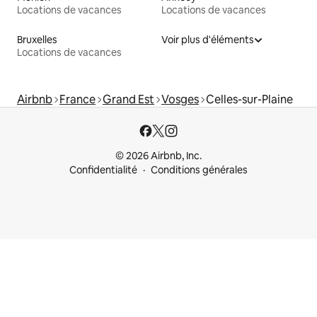
Locations de vacances
Locations de vacances
Bruxelles
Voir plus d'éléments
Locations de vacances
Airbnb
France
Grand Est
Vosges
Celles-sur-Plaine
© 2026 Airbnb, Inc.
Confidentialité
Conditions générales