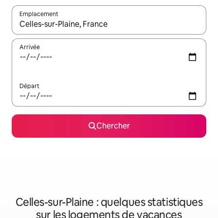
Emplacement
Quand les résultats sont affichés, parcourez-les en utilisant les 
Arrivée
Départ
Chercher
Celles-sur-Plaine : quelques statistiques
sur les logements de vacances