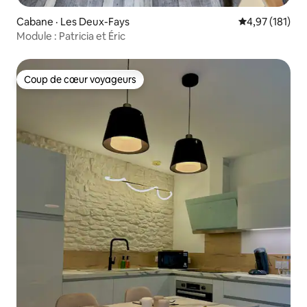
Cabane · Les Deux-Fays
Note moyenne 
4,97 (181)
Module : Patricia et Éric
Coup de cœur voyageurs
Coup de cœur voyageurs