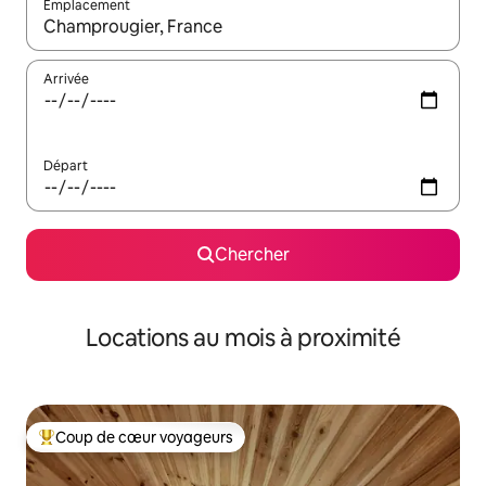
Emplacement
Quand les résultats sont affichés, parcourez-les en utilisant les 
Arrivée
Départ
Chercher
Locations au mois à proximité
Coup de cœur voyageurs
Coup de cœur voyageurs parmi les plus aimés