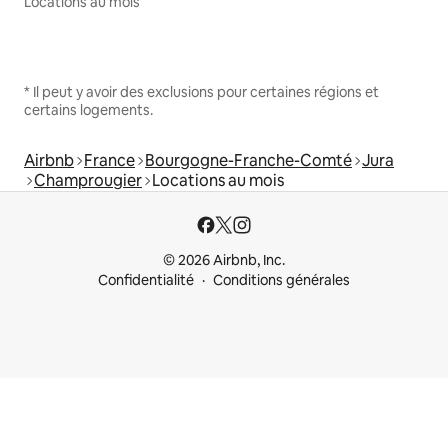
Locations au mois
* Il peut y avoir des exclusions pour certaines régions et
certains logements.
Airbnb
France
Bourgogne-Franche-Comté
Jura
Champrougier
Locations au mois
© 2026 Airbnb, Inc.
Confidentialité
Conditions générales