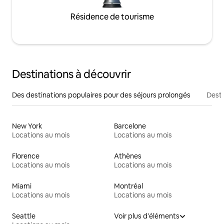
Résidence de tourisme
Destinations à découvrir
Des destinations populaires pour des séjours prolongés
Desti
New York
Barcelone
Locations au mois
Locations au mois
Florence
Athènes
Locations au mois
Locations au mois
Miami
Montréal
Locations au mois
Locations au mois
Seattle
Voir plus d'éléments