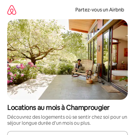
Aller
directement
Partez-vous un Airbnb
au
contenu
Locations au mois à Champrougier
Découvrez des logements où se sentir chez soi pour un
séjour longue durée d’un mois ou plus.