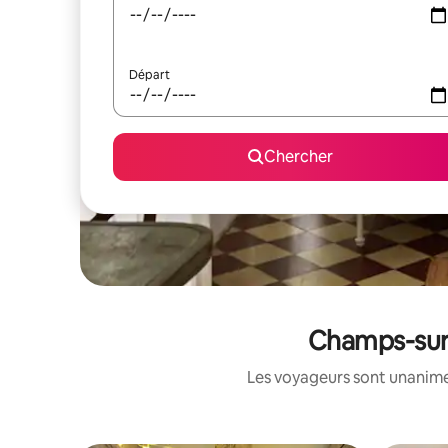
Départ
Chercher
Champs-sur-
Les voyageurs sont unanimes