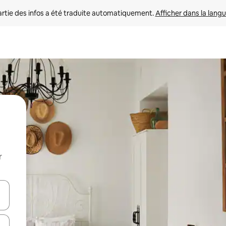
rtie des infos a été traduite automatiquement. 
Afficher dans la langu
r
utilisant les flèches vers le haut et vers le bas, ou en appuyant dessus 