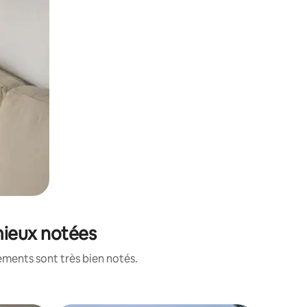
mieux notées
ements sont très bien notés.