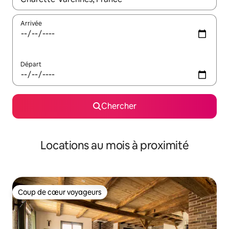
Arrivée
Départ
Chercher
Locations au mois à proximité
Coup de cœur voyageurs
Coup de cœur voyageurs