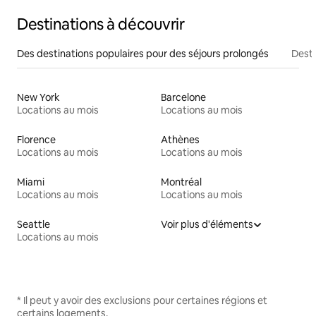
Destinations à découvrir
Des destinations populaires pour des séjours prolongés
Desti
New York
Barcelone
Locations au mois
Locations au mois
Florence
Athènes
Locations au mois
Locations au mois
Miami
Montréal
Locations au mois
Locations au mois
Seattle
Voir plus d'éléments
Locations au mois
* Il peut y avoir des exclusions pour certaines régions et
certains logements.