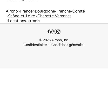
Airbnb
France
Bourgogne-Franche-Comté
Saône-et-Loire
Charette-Varennes
Locations au mois
© 2026 Airbnb, Inc.
Confidentialité
Conditions générales