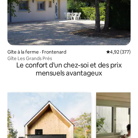
Gîte à la ferme · Frontenard
Note moyenne 
4,92 (377)
Gîte Les Grands Prés
Le confort d'un chez-soi et des prix
mensuels avantageux