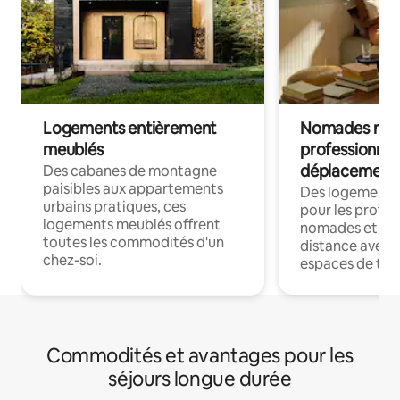
Logements entièrement
Nomades num
meublés
professionnel
déplacement
Des cabanes de montagne
paisibles aux appartements
Des logements
urbains pratiques, ces
pour les profes
logements meublés offrent
nomades et trav
toutes les commodités d'un
distance avec le
chez-soi.
espaces de trav
Commodités et avantages pour les
séjours longue durée