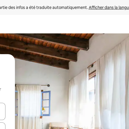
rtie des infos a été traduite automatiquement. 
Afficher dans la langu
r
utilisant les flèches vers le haut et vers le bas, ou en appuyant dessus 