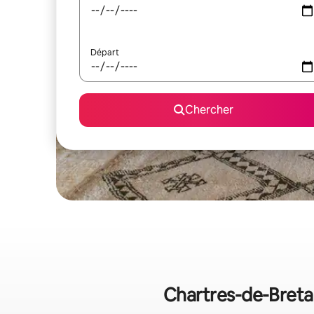
Départ
Chercher
Chartres-de-Bretag