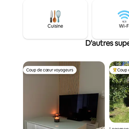
Cuisine
Wi-F
D'autres sup
Coup de cœur voyageurs
Coup 
Coup de cœur voyageurs
Coup de 
Logement