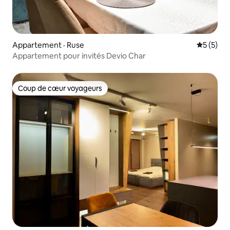
Appartement · Ruse
Note moy
5 (5)
Appartement pour invités Devio Char
Coup de cœur voyageurs
Coup de cœur voyageurs