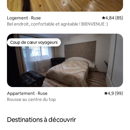
Logement · Ruse
Note moyenne
4,84 (85)
Bel endroit, confortable et agréable ! BIENVENUE :)
Coup de cœur voyageurs
Coup de cœur voyageurs
Appartement · Ruse
Note moyenn
4,9 (99)
Rousse au centre du top
Destinations à découvrir