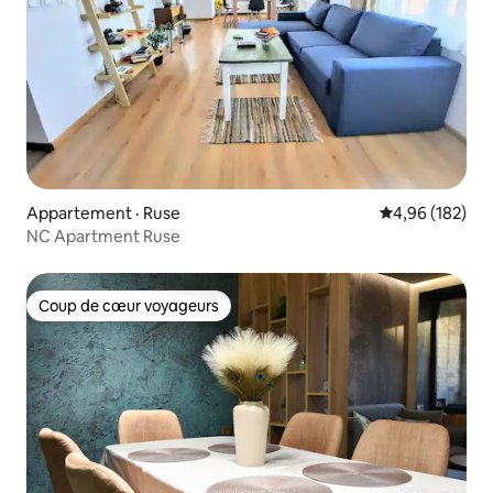
Appartement · Ruse
Note moyenne 
4,96 (182)
NC Apartment Ruse
Coup de cœur voyageurs
Coup de cœur voyageurs