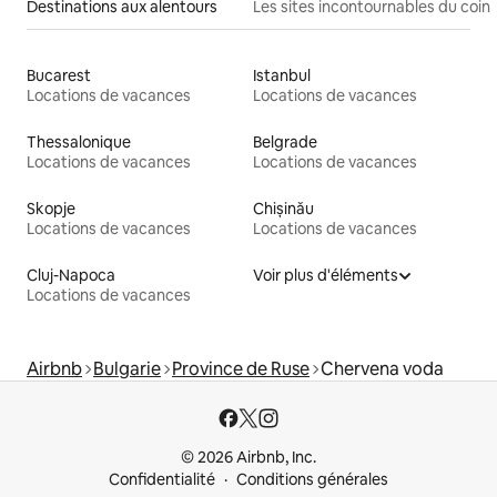
Destinations aux alentours
Les sites incontournables du coin
Bucarest
Istanbul
Locations de vacances
Locations de vacances
Thessalonique
Belgrade
Locations de vacances
Locations de vacances
Skopje
Chișinău
Locations de vacances
Locations de vacances
Cluj-Napoca
Voir plus d'éléments
Locations de vacances
Airbnb
Bulgarie
Province de Ruse
Chervena voda
© 2026 Airbnb, Inc.
Confidentialité
Conditions générales