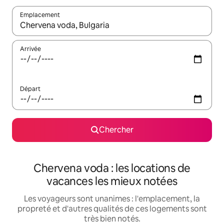
Emplacement
Quand les résultats sont affichés, parcourez-les en utilisant les 
Arrivée
Départ
Chercher
Chervena voda : les locations de
vacances les mieux notées
Les voyageurs sont unanimes : l'emplacement, la
propreté et d'autres qualités de ces logements sont
très bien notés.