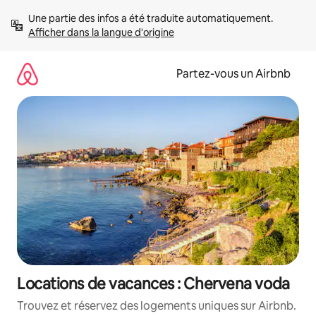
Aller
Une partie des infos a été traduite automatiquement. 
directement
Afficher dans la langue d'origine
au
contenu
Partez-vous un Airbnb
Locations de vacances : Chervena voda
Trouvez et réservez des logements uniques sur Airbnb.