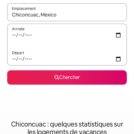
Emplacement
Quand les résultats sont affichés, parcourez-les en utilisant les 
Arrivée
Départ
Chercher
Chiconcuac : quelques statistiques sur
les logements de vacances