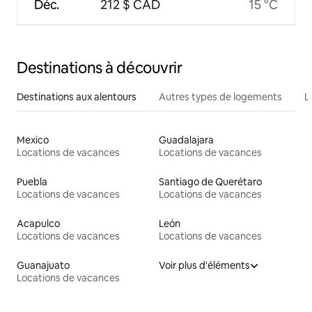
Déc.
212 $ CAD
15 °C
Destinations à découvrir
Destinations aux alentours
Autres types de logements
L
Mexico
Guadalajara
Locations de vacances
Locations de vacances
Puebla
Santiago de Querétaro
Locations de vacances
Locations de vacances
Acapulco
León
Locations de vacances
Locations de vacances
Guanajuato
Voir plus d'éléments
Locations de vacances