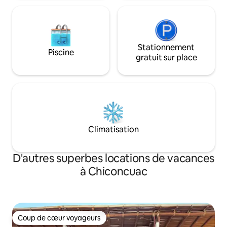
Stationnement
Piscine
gratuit sur place
Climatisation
D'autres superbes locations de vacances
à Chiconcuac
Coup de cœur voyageurs
Coup de cœur voyageurs