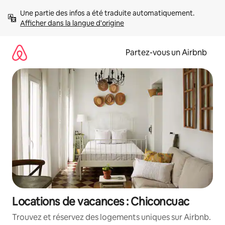
Aller
Une partie des infos a été traduite automatiquement. 
directement
Afficher dans la langue d'origine
au
contenu
Partez-vous un Airbnb
Locations de vacances : Chiconcuac
Trouvez et réservez des logements uniques sur Airbnb.