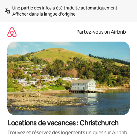
Aller
Une partie des infos a été traduite automatiquement. 
directement
Afficher dans la langue d'origine
au
contenu
Partez-vous un Airbnb
Locations de vacances : Christchurch
Trouvez et réservez des logements uniques sur Airbnb.