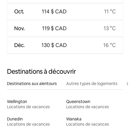
Oct.
114 $ CAD
11 °C
Nov.
119 $ CAD
13 °C
Déc.
130 $ CAD
16 °C
Destinations à découvrir
Destinations aux alentours
Autres types de logements
L
Wellington
Queenstown
Locations de vacances
Locations de vacances
Dunedin
Wanaka
Locations de vacances
Locations de vacances