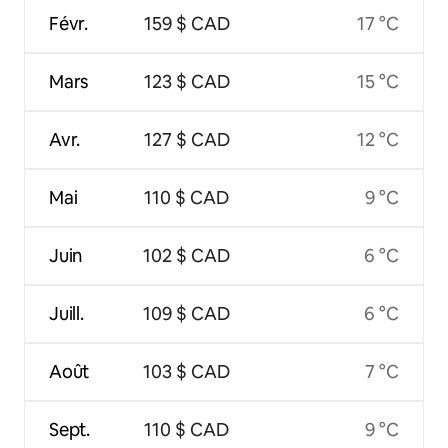
Févr.
159 $ CAD
17 °C
Mars
123 $ CAD
15 °C
Avr.
127 $ CAD
12 °C
Mai
110 $ CAD
9 °C
Juin
102 $ CAD
6 °C
Juill.
109 $ CAD
6 °C
Août
103 $ CAD
7 °C
Sept.
110 $ CAD
9 °C