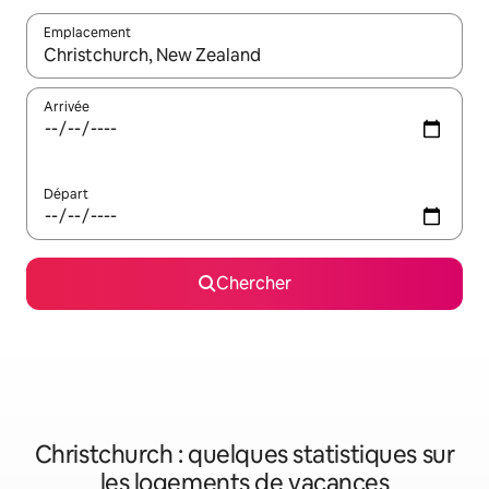
Emplacement
Quand les résultats sont affichés, parcourez-les en utilisant les 
Arrivée
Départ
Chercher
Christchurch : quelques statistiques sur
les logements de vacances