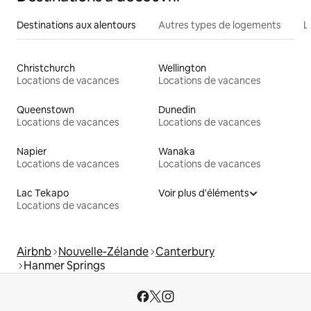
Destinations aux alentours
Autres types de logements
L
Christchurch
Wellington
Locations de vacances
Locations de vacances
Queenstown
Dunedin
Locations de vacances
Locations de vacances
Napier
Wanaka
Locations de vacances
Locations de vacances
Lac Tekapo
Voir plus d'éléments
Locations de vacances
Airbnb
Nouvelle-Zélande
Canterbury
Hanmer Springs