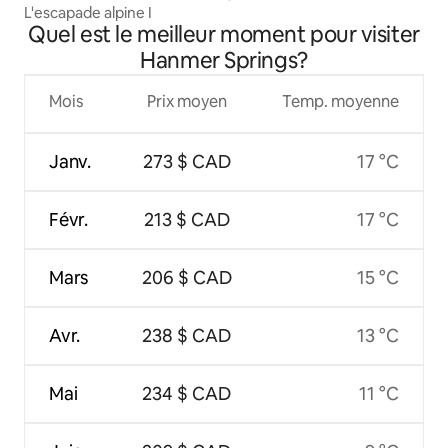
L'escapade alpine I
Quel est le meilleur moment pour visiter
Hanmer Springs?
Mois
Prix moyen
Temp. moyenne
Janv.
273 $ CAD
17 °C
Févr.
213 $ CAD
17 °C
Mars
206 $ CAD
15 °C
Avr.
238 $ CAD
13 °C
Mai
234 $ CAD
11 °C