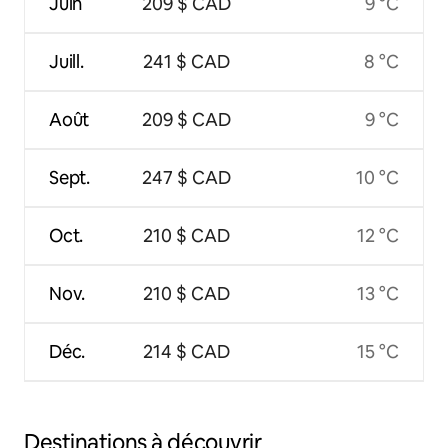
Juin
209 $ CAD
9 °C
Juill.
241 $ CAD
8 °C
Août
209 $ CAD
9 °C
Sept.
247 $ CAD
10 °C
Oct.
210 $ CAD
12 °C
Nov.
210 $ CAD
13 °C
Déc.
214 $ CAD
15 °C
Destinations à découvrir