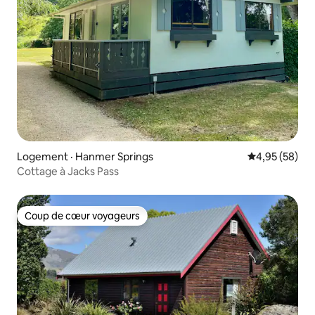
Logement · Hanmer Springs
Note moyenne
4,95 (58)
Cottage à Jacks Pass
Coup de cœur voyageurs
Coup de cœur voyageurs