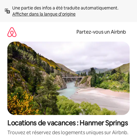
Aller
Une partie des infos a été traduite automatiquement. 
directement
Afficher dans la langue d'origine
au
contenu
Partez-vous un Airbnb
Locations de vacances : Hanmer Springs
Trouvez et réservez des logements uniques sur Airbnb.