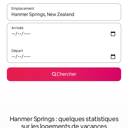
Emplacement
Quand les résultats sont affichés, parcourez-les en utilisant les 
Arrivée
Départ
Chercher
Hanmer Springs : quelques statistiques
sur les logements de vacances