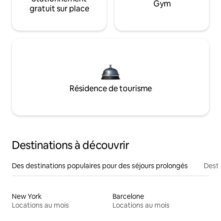
Gym
gratuit sur place
Résidence de tourisme
Destinations à découvrir
Des destinations populaires pour des séjours prolongés
Desti
New York
Barcelone
Locations au mois
Locations au mois