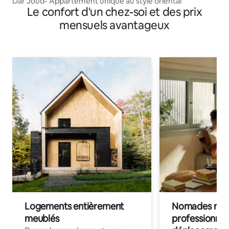
Dar Joud- Appartement unique au style oriental
Le confort d'un chez-soi et des prix
mensuels avantageux
Logements entièrement
Nomades num
meublés
professionnel