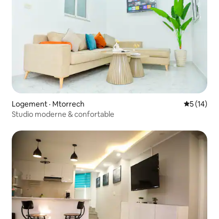
Logement · Mtorrech
Note moye
5 (14)
Studio moderne & confortable