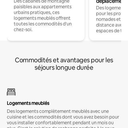
déplacement
Des cabanes de montagne
paisibles aux appartements
Des logements
urbains pratiques, ces
pour les profes
logements meublés offrent
nomades et trav
toutes les commodités d'un
distance avec le
chez-soi.
espaces de trav
Commodités et avantages pour les
séjours longue durée
Logements meublés
Des logements complètement meublés avec une
cuisine et les commodités dont vous avez besoin pour
vous installer confortablement pendant un mois ou