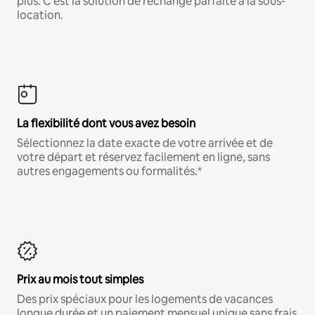
plus. C'est la solution de rechange parfaite à la sous-
location.
La flexibilité dont vous avez besoin
Sélectionnez la date exacte de votre arrivée et de
votre départ et réservez facilement en ligne, sans
autres engagements ou formalités.*
Prix au mois tout simples
Des prix spéciaux pour les logements de vacances
longue durée et un paiement mensuel unique sans frais