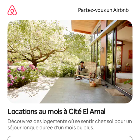
Aller
directement
Partez-vous un Airbnb
au
contenu
Locations au mois à Cité El Amal
Découvrez des logements où se sentir chez soi pour un
séjour longue durée d’un mois ou plus.