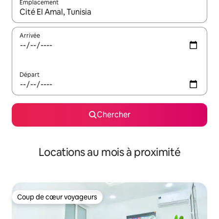
Emplacement
Quand les résultats sont affichés, parcourez-les en utilisant les 
Arrivée
Départ
Chercher
Locations au mois à proximité
Coup de cœur voyageurs
Coup de cœur voyageurs