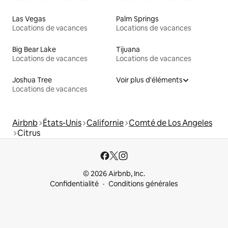
Las Vegas
Palm Springs
Locations de vacances
Locations de vacances
Big Bear Lake
Tijuana
Locations de vacances
Locations de vacances
Joshua Tree
Voir plus d'éléments
Locations de vacances
Airbnb
États-Unis
Californie
Comté de Los Angeles
Citrus
© 2026 Airbnb, Inc.
Confidentialité
Conditions générales