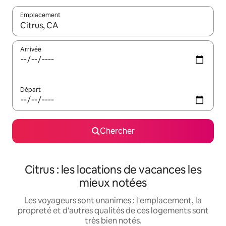
Emplacement
Quand les résultats sont affichés, parcourez-les en utilisant les 
Arrivée
Départ
Chercher
Citrus : les locations de vacances les
mieux notées
Les voyageurs sont unanimes : l'emplacement, la
propreté et d'autres qualités de ces logements sont
très bien notés.