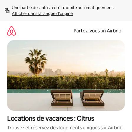
Aller
Une partie des infos a été traduite automatiquement. 
directement
Afficher dans la langue d'origine
au
contenu
Partez-vous un Airbnb
Locations de vacances : Citrus
Trouvez et réservez des logements uniques sur Airbnb.