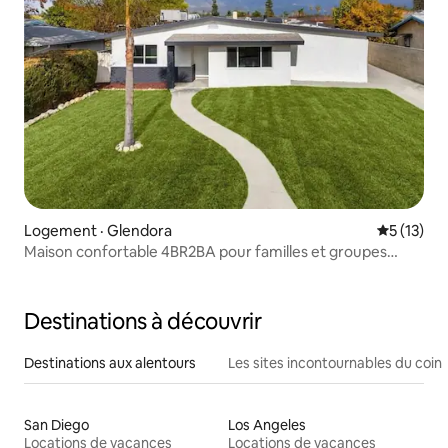
Logement · Glendora
Note moye
5 (13)
Maison confortable 4BR2BA pour familles et groupes
Animaux acceptés
Destinations à découvrir
Destinations aux alentours
Les sites incontournables du coin
San Diego
Los Angeles
Locations de vacances
Locations de vacances