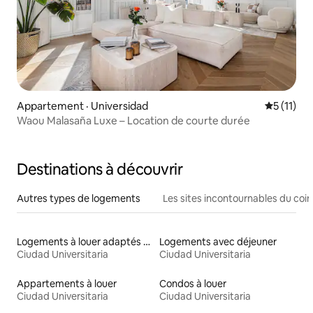
Appartement · Universidad
Note moye
5 (11)
Waou Malasaña Luxe – Location de courte durée
Destinations à découvrir
Autres types de logements
Les sites incontournables du coin
Logements à louer adaptés aux animaux
Logements avec déjeuner
Ciudad Universitaria
Ciudad Universitaria
Appartements à louer
Condos à louer
Ciudad Universitaria
Ciudad Universitaria