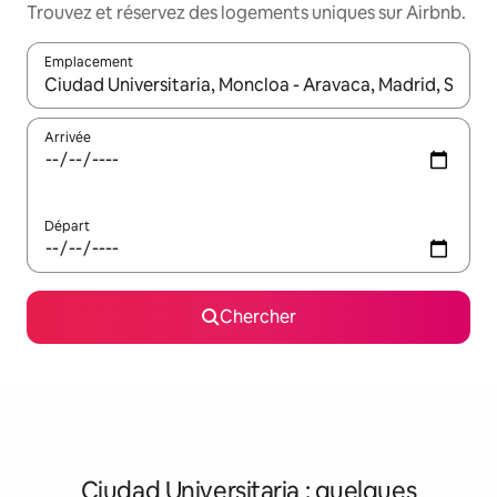
Trouvez et réservez des logements uniques sur Airbnb.
Emplacement
Quand les résultats sont affichés, parcourez-les en utilisant les 
Arrivée
Départ
Chercher
Ciudad Universitaria : quelques