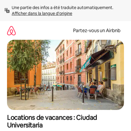
Aller
Une partie des infos a été traduite automatiquement. 
directement
Afficher dans la langue d'origine
au
contenu
Partez-vous un Airbnb
Locations de vacances : Ciudad
Universitaria