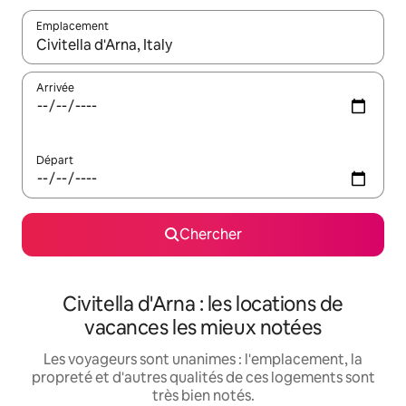
Emplacement
Quand les résultats sont affichés, parcourez-les en utilisant les 
Arrivée
Départ
Chercher
Civitella d'Arna : les locations de
vacances les mieux notées
Les voyageurs sont unanimes : l'emplacement, la
propreté et d'autres qualités de ces logements sont
très bien notés.