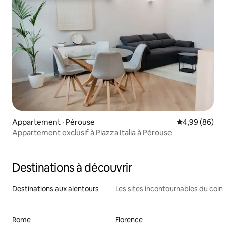
Appartement · Pérouse
Note moyenne
4,99 (86)
Appartement exclusif à Piazza Italia à Pérouse
Destinations à découvrir
Destinations aux alentours
Les sites incontournables du coin
Rome
Florence