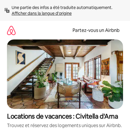
Aller
Une partie des infos a été traduite automatiquement. 
directement
Afficher dans la langue d'origine
au
contenu
Partez-vous un Airbnb
Locations de vacances : Civitella d'Arna
Trouvez et réservez des logements uniques sur Airbnb.