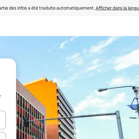
rtie des infos a été traduite automatiquement. 
Afficher dans la langu
r
utilisant les flèches vers le haut et vers le bas, ou en appuyant dessus 