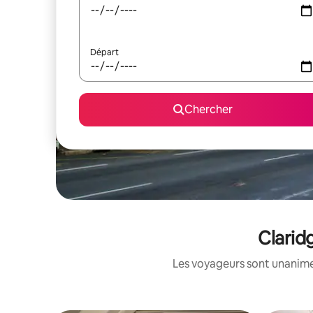
Départ
Chercher
Clarid
Les voyageurs sont unanimes