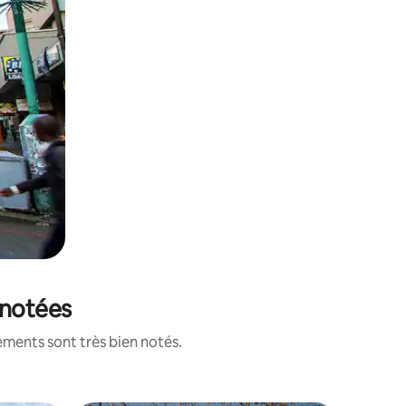
 notées
ements sont très bien notés.